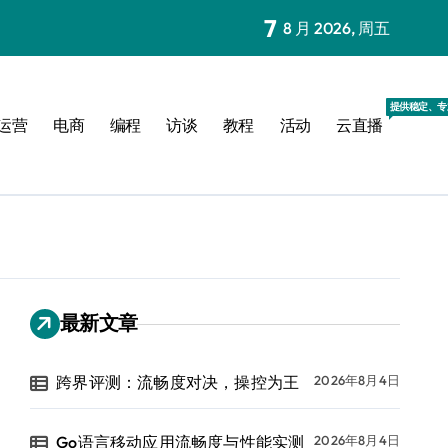
7
8 月 2026, 周五
提供稳定、专
运营
电商
编程
访谈
教程
活动
云直播
最新文章
跨界评测：流畅度对决，操控为王
2026年8月4日
Go语言移动应用流畅度与性能实测
2026年8月4日