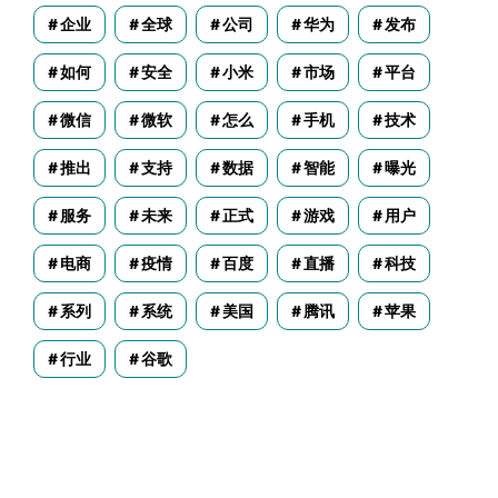
企业
全球
公司
华为
发布
如何
安全
小米
市场
平台
微信
微软
怎么
手机
技术
推出
支持
数据
智能
曝光
服务
未来
正式
游戏
用户
电商
疫情
百度
直播
科技
系列
系统
美国
腾讯
苹果
行业
谷歌