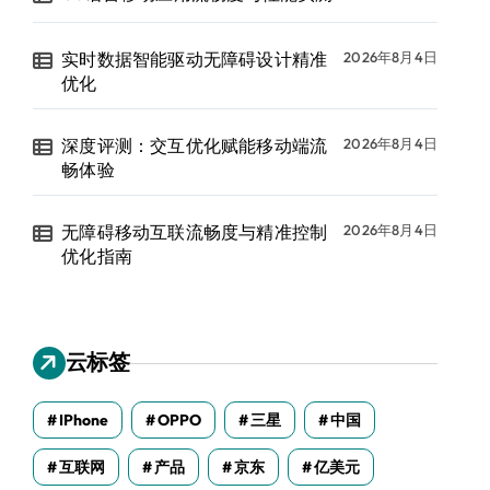
实时数据智能驱动无障碍设计精准
2026年8月4日
优化
深度评测：交互优化赋能移动端流
2026年8月4日
畅体验
无障碍移动互联流畅度与精准控制
2026年8月4日
优化指南
云标签
IPhone
OPPO
三星
中国
互联网
产品
京东
亿美元