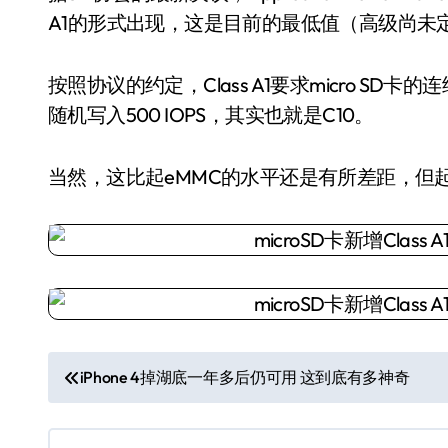
A1的形式出现，这是目前的最低值（高级尚未
按照协议的约定，Class A1要求micro SD卡的
随机写入500 IOPS，其实也就是C10。
当然，这比起eMMC的水平还是有所差距，但
文
iPhone 4掉湖底一年多后仍可用 这到底有多神奇
章