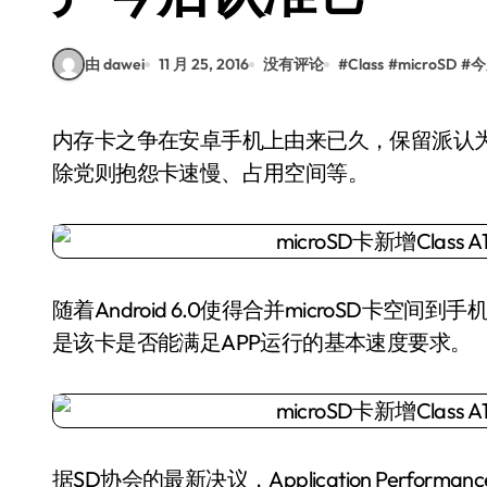
由 dawei
11 月 25, 2016
没有评论
#
Class
#
microSD
#
今
内存卡之争在安卓手机上由来已久，保留派认为这是更经济的容量扩充手段且方便转移资料，废
除党则抱怨卡速慢、占用空间等。
随着Android 6.0使得合并microSD卡
是该卡是否能满足APP运行的基本速度要求。
据SD协会的最新决议，Application Performan