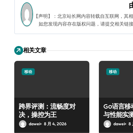
导
航
【声明】：北京站长网内容转载自互联网，其
如您发现内容存在版权问题，请提交相关链接至邮箱
相关文章
移动
移动
跨界评测：流畅度对
Go语言
决，操控为王
与性能实
dawei
8 月 4, 2026
dawei
8 