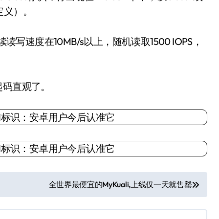
定义）。
连续读写速度在10MB/s以上，随机读取1500 IOPS，
起码直观了。
全世界最便宜的MyKuali,上线仅一天就售罄