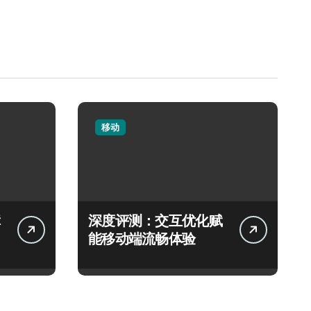
移动
深度评测：交互优化赋
能移动端流畅体验