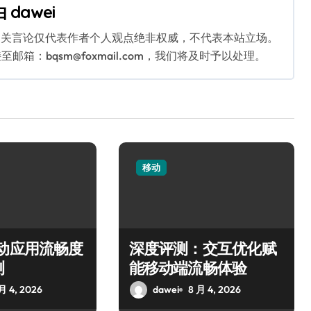
由
dawei
相关言论仅代表作者个人观点绝非权威，不代表本站立场。
：bqsm@foxmail.com，我们将及时予以处理。
移动
移动应用流畅度
深度评测：交互优化赋
测
能移动端流畅体验
月 4, 2026
dawei
8 月 4, 2026