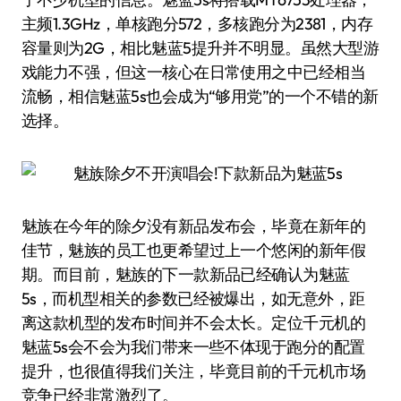
主频1.3GHz，单核跑分572，多核跑分为2381，内存
容量则为2G，相比魅蓝5提升并不明显。虽然大型游
戏能力不强，但这一核心在日常使用之中已经相当
流畅，相信魅蓝5s也会成为“够用党”的一个不错的新
选择。
魅族在今年的除夕没有新品发布会，毕竟在新年的
佳节，魅族的员工也更希望过上一个悠闲的新年假
期。而目前，魅族的下一款新品已经确认为魅蓝
5s，而机型相关的参数已经被爆出，如无意外，距
离这款机型的发布时间并不会太长。定位千元机的
魅蓝5s会不会为我们带来一些不体现于跑分的配置
提升，也很值得我们关注，毕竟目前的千元机市场
竞争已经非常激烈了。