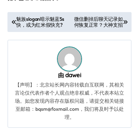
文
魅族slogan暗示魅蓝5s
微信删掉后聊天记录如
快，或为红米假快充?
何恢复正常？大神支招
章
导
航
由
dawei
【声明】：北京站长网内容转载自互联网，其相关
言论仅代表作者个人观点绝非权威，不代表本站立
场。如您发现内容存在版权问题，请提交相关链接
至邮箱：bqsm@foxmail.com，我们将及时予以处
理。