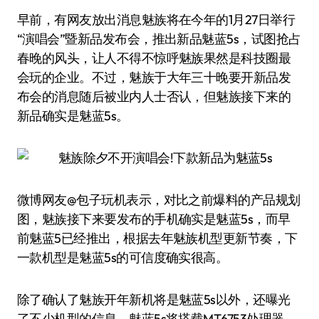
早前，有网友放出消息魅族将在今年的1月27日举行
“演唱会”暨新品发布会，推出新品魅蓝5s，试图抢占
春晚的风头，让人不得不惊呼魅族果然是科技圈最
会玩的企业。不过，魅族于大年三十晚要开新品发
布会的消息随后被业内人士否认，但魅族接下来的
新品确实是魅蓝5s。
微博网友@包子玩机表示，对比之前爆料的产品规划
图，魅族接下来要发布的手机确实是魅蓝5s，而早
前魅蓝5已经推出，根据去年魅族机型更新节奏，下
一款机型是魅蓝5s的可信度确实很高。
除了确认了魅族开年新机将是魅蓝5s以外，还曝光
了不少机型的信息。魅蓝5s将搭载MT6753处理器，