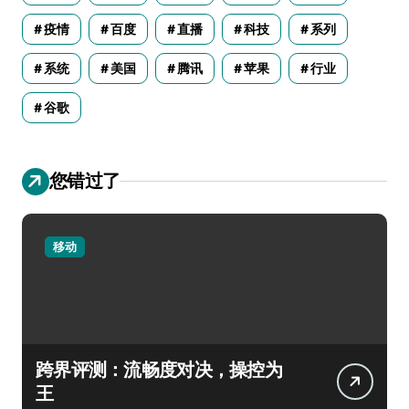
疫情
百度
直播
科技
系列
系统
美国
腾讯
苹果
行业
谷歌
您错过了
移动
跨界评测：流畅度对决，操控为
王