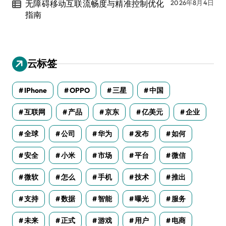
无障碍移动互联流畅度与精准控制优化
2026年8月4日
指南
云标签
IPhone
OPPO
三星
中国
互联网
产品
京东
亿美元
企业
全球
公司
华为
发布
如何
安全
小米
市场
平台
微信
微软
怎么
手机
技术
推出
支持
数据
智能
曝光
服务
未来
正式
游戏
用户
电商