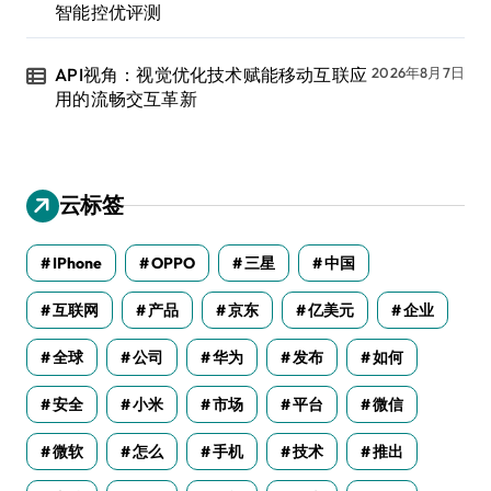
智能控优评测
API视角：视觉优化技术赋能移动互联应
2026年8月7日
用的流畅交互革新
云标签
IPhone
OPPO
三星
中国
互联网
产品
京东
亿美元
企业
全球
公司
华为
发布
如何
安全
小米
市场
平台
微信
微软
怎么
手机
技术
推出