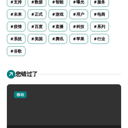
支持
数据
智能
曝光
服务
未来
正式
游戏
用户
电商
疫情
百度
直播
科技
系列
系统
美国
腾讯
苹果
行业
谷歌
您错过了
移动