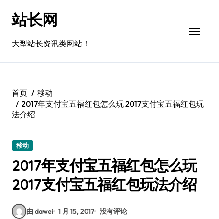
跳
站长网
转
到
内
大型站长资讯类网站！
容
首页
移动
2017年支付宝五福红包怎么玩 2017支付宝五福红包玩
法介绍
移动
2017年支付宝五福红包怎么玩
2017支付宝五福红包玩法介绍
由 dawei
1 月 15, 2017
没有评论