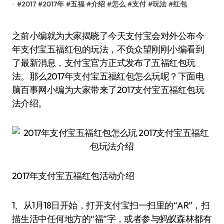
#
2017
#
2017年
#
五福
#
介绍
#
怎么
#
支付
#
玩法
#
红包
之前小编就为大家揭晓了今天支付宝会对外公布今
年支付宝五福红包的玩法，不负众望刚刚小编看到
了最新消息，支付宝官方正式发布了五福红包玩
法。那么2017年支付宝五福红包怎么玩呢？下面电
脑百事网小编为大家带来了2017支付宝五福红包玩
法介绍。
2017年支付宝五福红包活动介绍
1、从1月18日开始，打开支付宝扫一扫里的“AR”，扫
描生活中任何地方的“福”字，或者参与蚂蚁森林都有