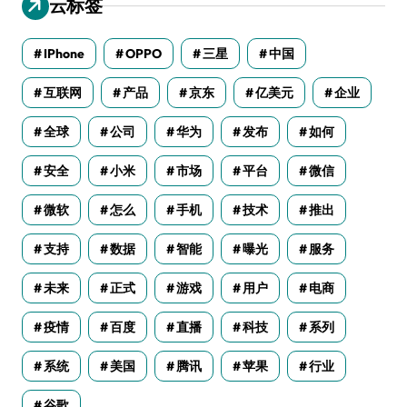
云标签
IPhone
OPPO
三星
中国
互联网
产品
京东
亿美元
企业
全球
公司
华为
发布
如何
安全
小米
市场
平台
微信
微软
怎么
手机
技术
推出
支持
数据
智能
曝光
服务
未来
正式
游戏
用户
电商
疫情
百度
直播
科技
系列
系统
美国
腾讯
苹果
行业
谷歌