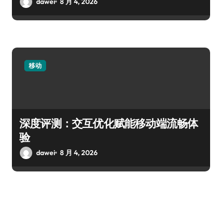
dawei
8 月 4, 2026
移动
深度评测：交互优化赋能移动端流畅体
验
dawei
8 月 4, 2026