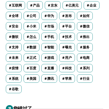
互联网
产品
京东
亿美元
企业
全球
公司
华为
发布
如何
安全
小米
市场
平台
微信
微软
怎么
手机
技术
推出
支持
数据
智能
曝光
服务
未来
正式
游戏
用户
电商
疫情
百度
直播
科技
系列
系统
美国
腾讯
苹果
行业
谷歌
您错过了