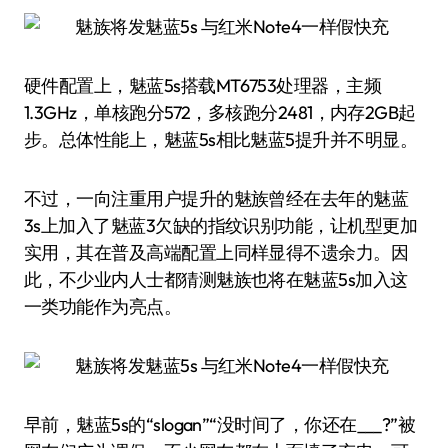
硬件配置上，魅蓝5s搭载MT6753处理器，主频
1.3GHz，单核跑分572，多核跑分2481，内存2GB起
步。总体性能上，魅蓝5s相比魅蓝5提升并不明显。
不过，一向注重用户提升的魅族曾经在去年的魅蓝
3s上加入了魅蓝3欠缺的指纹识别功能，让机型更加
实用，其在普及高端配置上同样显得不遗余力。因
此，不少业内人士都猜测魅族也将在魅蓝5s加入这
一类功能作为亮点。
早前，魅蓝5s的“slogan”“没时间了，你还在___?”被