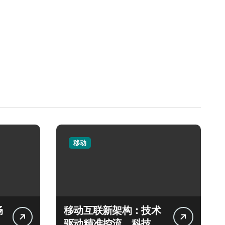
移动
畅
移动互联新架构：技术
驱动精准控流，科技赋