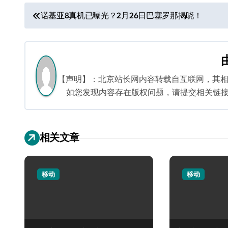
文
诺基亚8真机已曝光？2月26日巴塞罗那揭晓！
章
导
航
【声明】：北京站长网内容转载自互联网，其
如您发现内容存在版权问题，请提交相关链接至邮箱
相关文章
移动
移动