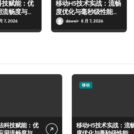
科技赋能：优
移动H5技术实战：流畅
用流畅度与精
度优化与毫秒级性能精
准调控指南
月 7, 2026
dawei
8 月 7, 2026
移动
法科技赋能：优
移动H5技术实战：流
应用流畅度与精
度优化与毫秒级性能精