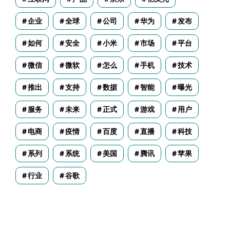
企业
全球
公司
华为
发布
如何
安全
小米
市场
平台
微信
微软
怎么
手机
技术
推出
支持
数据
智能
曝光
服务
未来
正式
游戏
用户
电商
疫情
百度
直播
科技
系列
系统
美国
腾讯
苹果
行业
谷歌