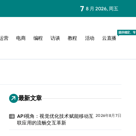
7
8 月 2026, 周五
提供稳定、专
运营
电商
编程
访谈
教程
活动
云直播
最新文章
API视角：视觉优化技术赋能移动互
2026年8月7日
联应用的流畅交互革新