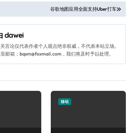
谷歌地图应用全面支持Uber打车
由
dawei
相关言论仅代表作者个人观点绝非权威，不代表本站立场。
：bqsm@foxmail.com，我们将及时予以处理。
移动