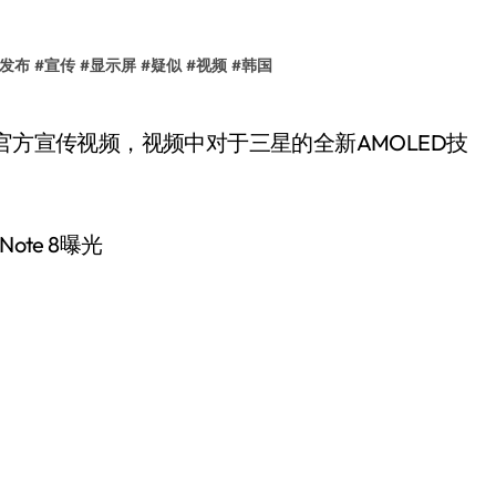
发布
#
宣传
#
显示屏
#
疑似
#
视频
#
韩国