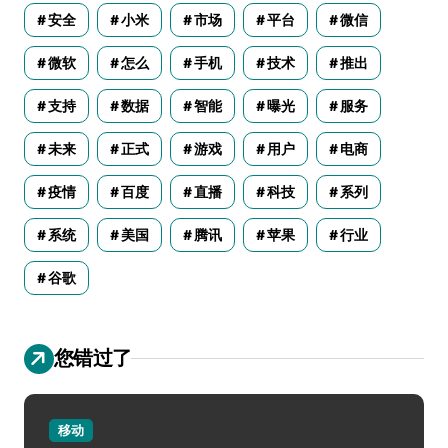
安全
小米
市场
平台
微信
微软
怎么
手机
技术
推出
支持
数据
智能
曝光
服务
未来
正式
游戏
用户
电商
疫情
百度
直播
科技
系列
系统
美国
腾讯
苹果
行业
谷歌
您错过了
移动