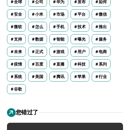
全球
公司
华为
发布
如何
安全
小米
市场
平台
微信
微软
怎么
手机
技术
推出
支持
数据
智能
曝光
服务
未来
正式
游戏
用户
电商
疫情
百度
直播
科技
系列
系统
美国
腾讯
苹果
行业
谷歌
您错过了