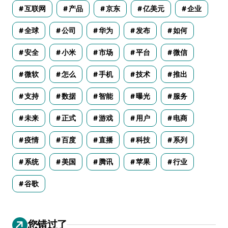
互联网
产品
京东
亿美元
企业
全球
公司
华为
发布
如何
安全
小米
市场
平台
微信
微软
怎么
手机
技术
推出
支持
数据
智能
曝光
服务
未来
正式
游戏
用户
电商
疫情
百度
直播
科技
系列
系统
美国
腾讯
苹果
行业
谷歌
您错过了