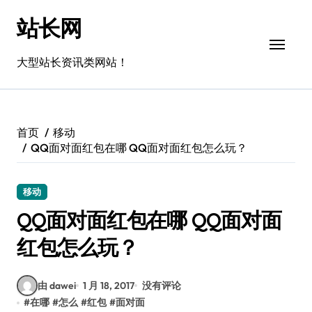
跳
站长网
转
到
内
大型站长资讯类网站！
容
首页
移动
QQ面对面红包在哪 QQ面对面红包怎么玩？
移动
QQ面对面红包在哪 QQ面对面
红包怎么玩？
由 dawei
1 月 18, 2017
没有评论
#
在哪
#
怎么
#
红包
#
面对面