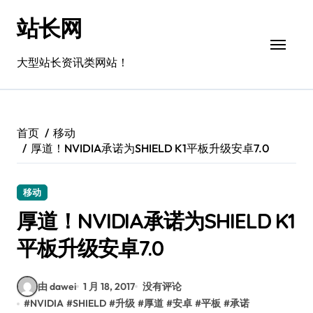
跳
站长网
转
到
内
大型站长资讯类网站！
容
首页
移动
厚道！NVIDIA承诺为SHIELD K1平板升级安卓7.0
移动
厚道！NVIDIA承诺为SHIELD K1
平板升级安卓7.0
由 dawei
1 月 18, 2017
没有评论
#
NVIDIA
#
SHIELD
#
升级
#
厚道
#
安卓
#
平板
#
承诺