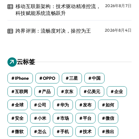
移动互联新架构：技术驱动精准控流，
2026年8月7日
科技赋能系统流畅跃升
跨界评测：流畅度对决，操控为王
2026年8月4日
云标签
IPhone
OPPO
三星
中国
互联网
产品
京东
亿美元
企业
全球
公司
华为
发布
如何
安全
小米
市场
平台
微信
微软
怎么
手机
技术
推出