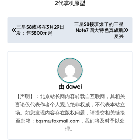
2代掌机原型
文
三星S8接班爆了的三星
三星S8或将在3月29日
Note7 四大特色真旗舰
章
发：售5800元起
复兴
导
航
由
dawei
【声明】：北京站长网内容转载自互联网，其相关
言论仅代表作者个人观点绝非权威，不代表本站立
场。如您发现内容存在版权问题，请提交相关链接
至邮箱：bqsm@foxmail.com，我们将及时予以处
理。