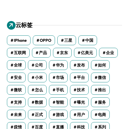
云标签
IPhone
OPPO
三星
中国
互联网
产品
京东
亿美元
企业
全球
公司
华为
发布
如何
安全
小米
市场
平台
微信
微软
怎么
手机
技术
推出
支持
数据
智能
曝光
服务
未来
正式
游戏
用户
电商
疫情
百度
直播
科技
系列