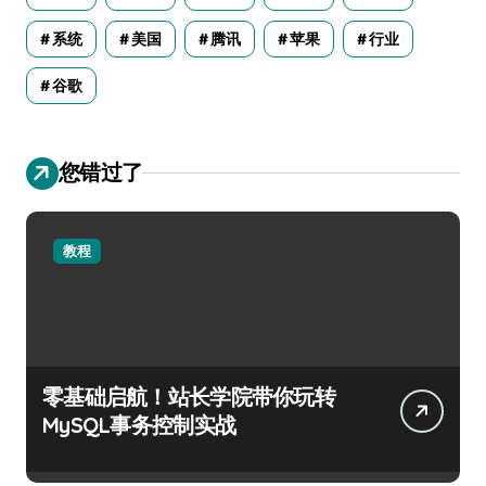
系统
美国
腾讯
苹果
行业
谷歌
您错过了
教程
零基础启航！站长学院带你玩转
MySQL事务控制实战