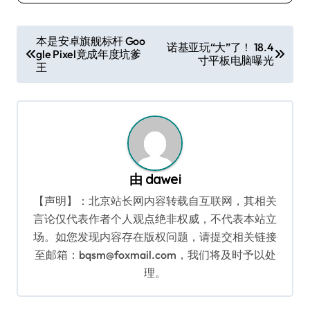
文
本是安卓旗舰标杆 Goo
诺基亚玩“大”了！ 18.4
gle Pixel竟成年度坑爹
章
寸平板电脑曝光
王
导
航
由
dawei
【声明】：北京站长网内容转载自互联网，其相关
言论仅代表作者个人观点绝非权威，不代表本站立
场。如您发现内容存在版权问题，请提交相关链接
至邮箱：bqsm@foxmail.com，我们将及时予以处
理。