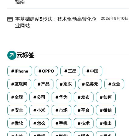
指南
零基础建站5步法：技术驱动高转化企
2026年8月10日
业网站
云标签
IPhone
OPPO
三星
中国
互联网
产品
京东
亿美元
企业
全球
公司
华为
发布
如何
安全
小米
市场
平台
微信
微软
怎么
手机
技术
推出