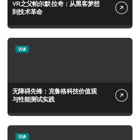
VR之父帕尔默·拉奇：从黑客梦想
到技术革命
访谈
无障碍先锋：克鲁格科技价值观
与性能测试实践
访谈