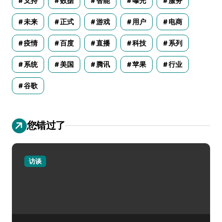
支持
数据
智能
曝光
服务
未来
正式
游戏
用户
电商
疫情
百度
直播
科技
系列
系统
美国
腾讯
苹果
行业
谷歌
您错过了
访谈