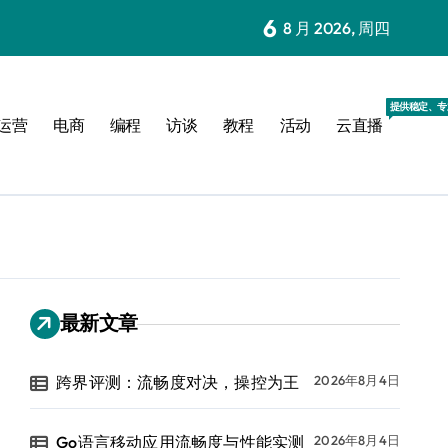
6
8 月 2026, 周四
提供稳定、专
运营
电商
编程
访谈
教程
活动
云直播
最新文章
跨界评测：流畅度对决，操控为王
2026年8月4日
Go语言移动应用流畅度与性能实测
2026年8月4日