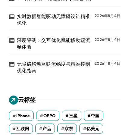
实时数据智能驱动无障碍设计精准
2026年8月4日
优化
深度评测：交互优化赋能移动端流
2026年8月4日
畅体验
无障碍移动互联流畅度与精准控制
2026年8月4日
优化指南
云标签
IPhone
OPPO
三星
中国
互联网
产品
京东
亿美元