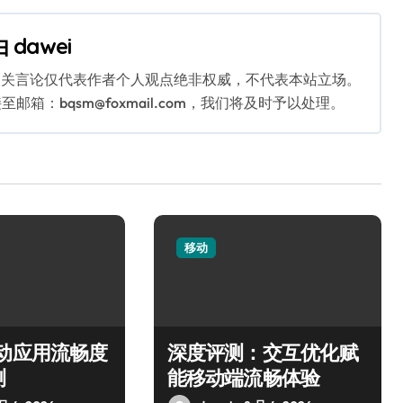
由
dawei
相关言论仅代表作者个人观点绝非权威，不代表本站立场。
：bqsm@foxmail.com，我们将及时予以处理。
移动
移动应用流畅度
深度评测：交互优化赋
测
能移动端流畅体验