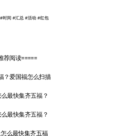
#
时间
#
汇总
#
活动
#
红包
荐阅读=====
福？爱国福怎么扫描
怎么最快集齐五福？
怎么最快集齐五福？
？怎么最快集齐五福