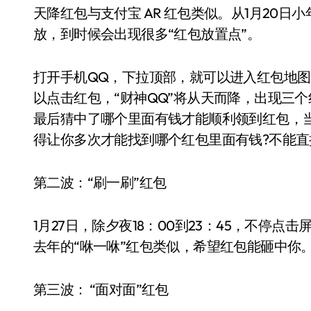
天降红包与支付宝 AR 红包类似。从1月20
放，到时候会出现很多“红包放置点”。
打开手机QQ，下拉顶部，就可以进入红包地图。
以点击红包，“财神QQ”将从天而降，出现三
最后猜中了哪个里面有钱才能顺利领到红包，
得让你多次才能找到哪个红包里面有钱?不能直
第二波：“刷一刷”红包
1月27日，除夕夜18：00到23：45，不停
去年的“咻一咻”红包类似，希望红包能砸中你
第三波： “面对面”红包