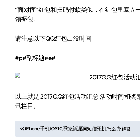
“面对面”红包和扫码付款类似，在红包里塞入
领褥包。
请注意以下QQ红包出没时间——
#p#副标题#e#
以上就是 2017QQ红包活动汇总 活动时间和
讯栏目。
文
iPhone手机iOS10系统新漏洞短信死机怎么办解答
章