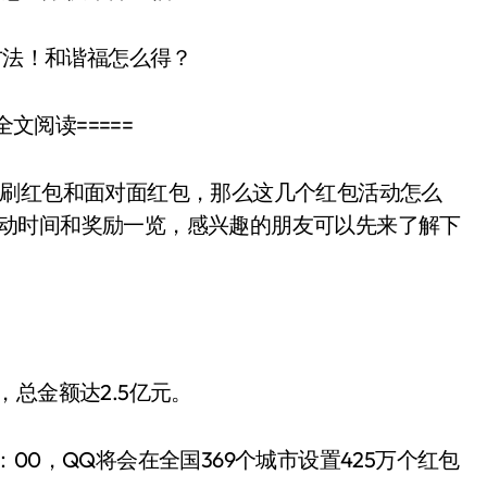
方法！和谐福怎么得？
文阅读=====
一刷红包和面对面红包，那么这几个红包活动怎么
总 活动时间和奖励一览，感兴趣的朋友可以先来了解下
抢，总金额达2.5亿元。
1：00，QQ将会在全国369个城市设置425万个红包