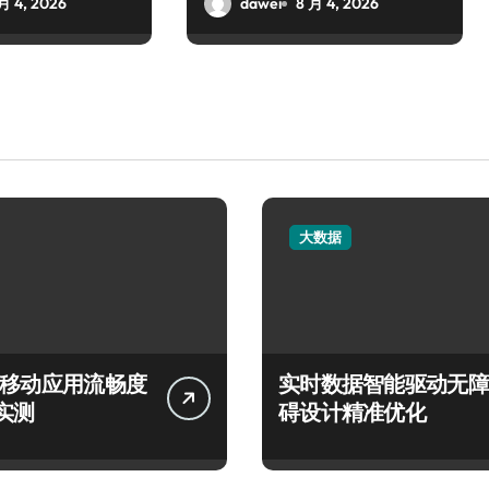
月 4, 2026
dawei
8 月 4, 2026
大数据
言移动应用流畅度
实时数据智能驱动无障
实测
碍设计精准优化