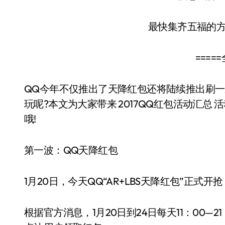
最快集齐五福的
=====全
QQ今年不仅推出了天降红包还将陆续推出刷
玩呢?本文为大家带来 2017QQ红包活动汇
哦!
第一波：QQ天降红包
1月20日，今天QQ“AR+LBS天降红包”正式开
根据官方消息，1月20日到24日每天11：00—2