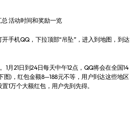
开手机QQ，下拉顶部“吊坠”，进入到地图，到达
月21日到24日每天中午12点，QQ将会在全国14
图)，红包金额8—188元不等，用户到达这些地区
设置1万个大额红包，用户先到先得。