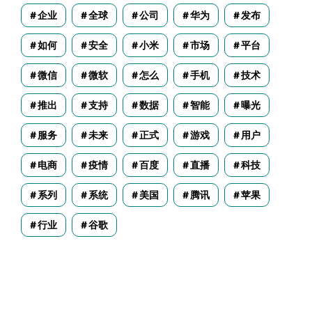
企业
全球
公司
华为
发布
如何
安全
小米
市场
平台
微信
微软
怎么
手机
技术
推出
支持
数据
智能
曝光
服务
未来
正式
游戏
用户
电商
疫情
百度
直播
科技
系列
系统
美国
腾讯
苹果
行业
谷歌