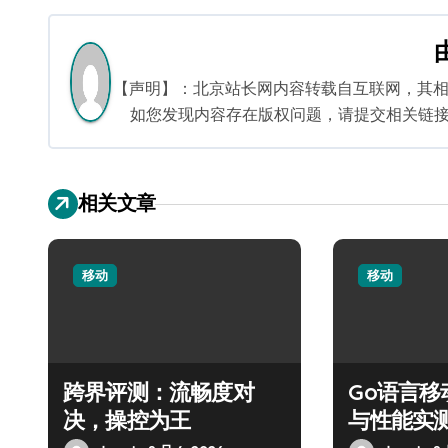
导
航
【声明】：北京站长网内容转载自互联网，其
如您发现内容存在版权问题，请提交相关链接至邮箱
相关文章
移动
移动
跨界评测：流畅度对
Go语言
决，操控为王
与性能实