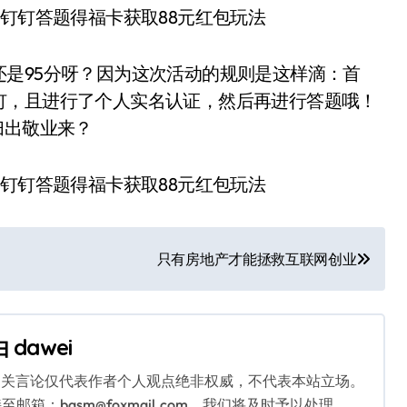
是95分呀？因为这次活动的规则是这样滴：首
钉，且进行了个人实名认证，然后再进行答题哦！
扫出敬业来？
只有房地产才能拯救互联网创业
由
dawei
相关言论仅代表作者个人观点绝非权威，不代表本站立场。
：bqsm@foxmail.com，我们将及时予以处理。