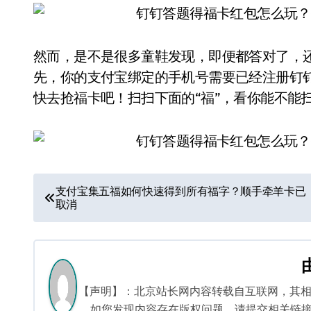
然而，是不是很多童鞋发现，即便都答对了，还
先，你的支付宝绑定的手机号需要已经注册钉
快去抢福卡吧！扫扫下面的“福”，看你能不能
文
支付宝集五福如何快速得到所有福字？顺手牵羊卡已
取消
章
导
航
【声明】：北京站长网内容转载自互联网，其
如您发现内容存在版权问题，请提交相关链接至邮箱