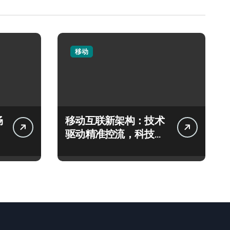
移动
畅
移动互联新架构：技术
驱动精准控流，科技赋
能系统流畅跃升