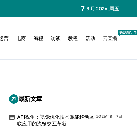
7
8 月 2026, 周五
提供稳定、专
运营
电商
编程
访谈
教程
活动
云直播
最新文章
API视角：视觉优化技术赋能移动互
2026年8月7日
联应用的流畅交互革新