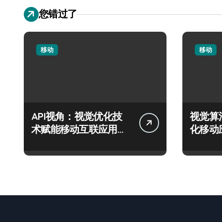
您错过了
移动
移动
API视角：视觉优化技
视觉算
术赋能移动互联应用的
化移动
流畅交互革新
度新飞