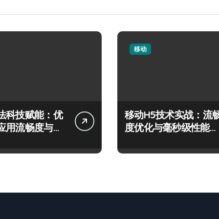
移动
法科技赋能：优
移动H5技术实战：流
应用流畅度与精
度优化与毫秒级性能精
跃
准调控指南