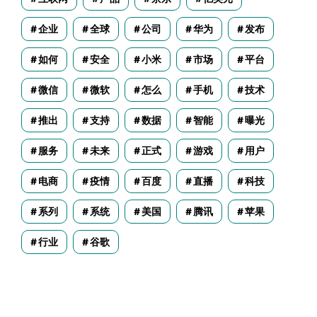
企业
全球
公司
华为
发布
如何
安全
小米
市场
平台
微信
微软
怎么
手机
技术
推出
支持
数据
智能
曝光
服务
未来
正式
游戏
用户
电商
疫情
百度
直播
科技
系列
系统
美国
腾讯
苹果
行业
谷歌