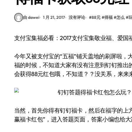
由 dawei
1 月 21, 2017
没有评论
#
88元
#
得福
#
怎么
#
支付宝集福必看：2017支付宝集敬业福、爱
今年又被支付宝的“五福”铺天盖地的刷屏啦，
福的时候，不知道大家有没有注意到钉钉推出的
会获得88元红包哦，不知道？？没关系，来来
当然，首先你得有钉钉福卡，然后在福字的上
赢福卡红包”，进入答题页面，答案小编也给