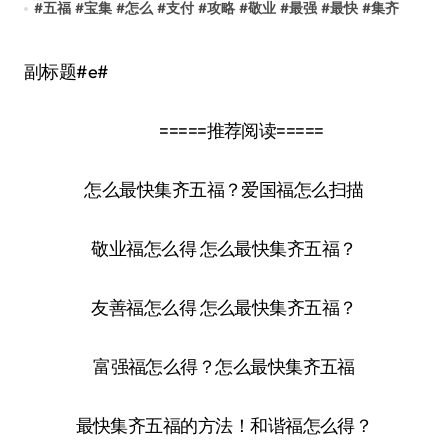
#
五福
#
宝集
#
怎么
#
支付
#
攻略
#
敬业
#
最强
#
最快
#
集齐
副标题#e#
=====推荐阅读=====
怎么最快集齐五福？爱国福怎么扫描
敬业福怎么得 怎么最快集齐五福？
友善福怎么得 怎么最快集齐五福？
富强福怎么得？怎么最快集齐五福
最快集齐五福的方法！和谐福怎么得？