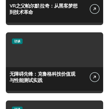
VR之父帕尔默·拉奇：从黑客梦想
到技术革命
访谈
无障碍先锋：克鲁格科技价值观
与性能测试实践