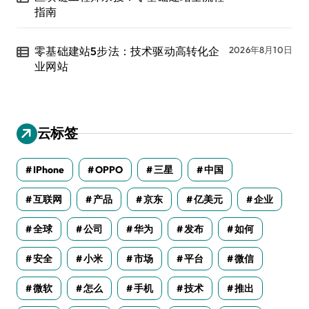
指南
零基础建站5步法：技术驱动高转化企
2026年8月10日
业网站
云标签
IPhone
OPPO
三星
中国
互联网
产品
京东
亿美元
企业
全球
公司
华为
发布
如何
安全
小米
市场
平台
微信
微软
怎么
手机
技术
推出