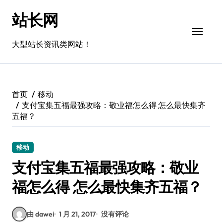
跳
站长网
转
到
内
大型站长资讯类网站！
容
首页
移动
支付宝集五福最强攻略：敬业福怎么得 怎么最快集齐
五福？
移动
支付宝集五福最强攻略：敬业
福怎么得 怎么最快集齐五福？
由 dawei
1 月 21, 2017
没有评论