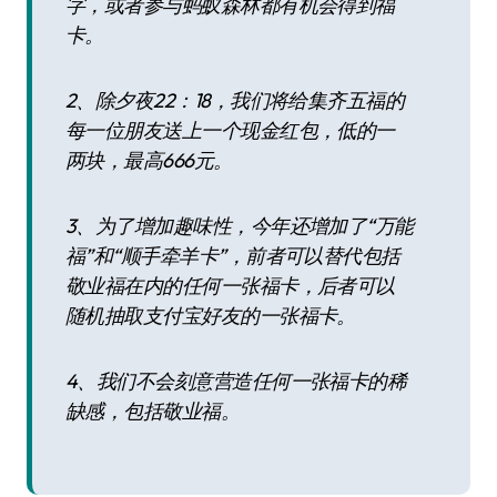
字，或者参与蚂蚁森林都有机会得到福
卡。
2、除夕夜22：18，我们将给集齐五福的
每一位朋友送上一个现金红包，低的一
两块，最高666元。
3、为了增加趣味性，今年还增加了“万能
福”和“顺手牵羊卡”，前者可以替代包括
敬业福在内的任何一张福卡，后者可以
随机抽取支付宝好友的一张福卡。
4、我们不会刻意营造任何一张福卡的稀
缺感，包括敬业福。