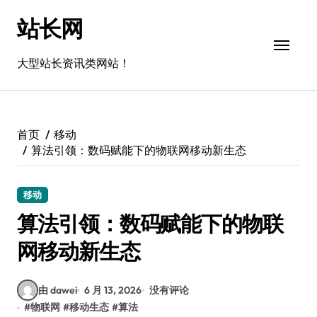
跳
站长网
转
到
内
大型站长资讯类网站！
容
首页
移动
算法引领：数码赋能下的物联网移动新生态
移动
算法引领：数码赋能下的物联
网移动新生态
由 dawei
6 月 13, 2026
没有评论
#
物联网
#
移动生态
#
算法