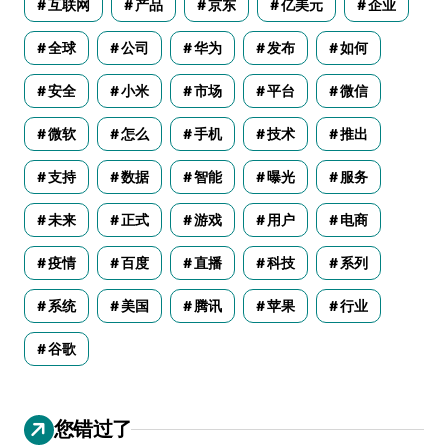
互联网
产品
京东
亿美元
企业
全球
公司
华为
发布
如何
安全
小米
市场
平台
微信
微软
怎么
手机
技术
推出
支持
数据
智能
曝光
服务
未来
正式
游戏
用户
电商
疫情
百度
直播
科技
系列
系统
美国
腾讯
苹果
行业
谷歌
您错过了