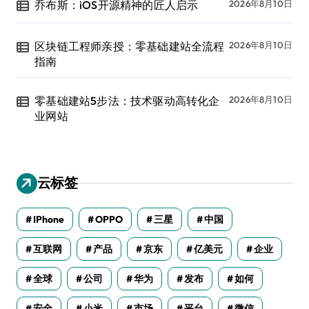
乔布斯：iOS开源精神的匠人启示
2026年8月10日
区块链工程师亲授：零基础建站全流程
2026年8月10日
指南
零基础建站5步法：技术驱动高转化企
2026年8月10日
业网站
云标签
IPhone
OPPO
三星
中国
互联网
产品
京东
亿美元
企业
全球
公司
华为
发布
如何
安全
小米
市场
平台
微信