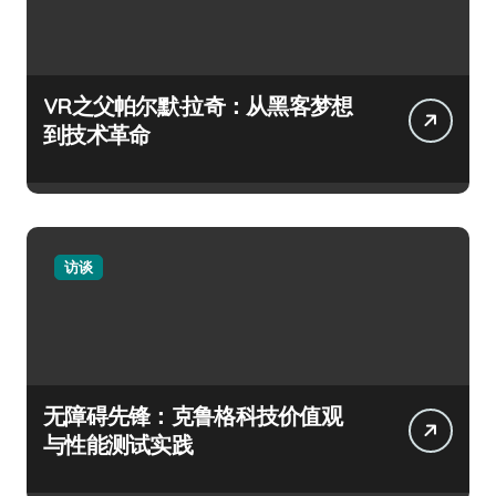
VR之父帕尔默·拉奇：从黑客梦想
到技术革命
访谈
无障碍先锋：克鲁格科技价值观
与性能测试实践