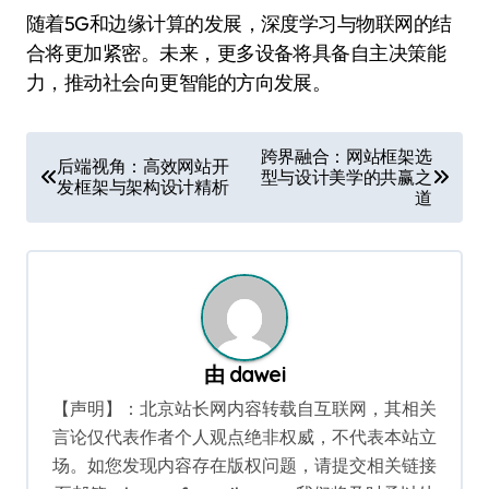
随着5G和边缘计算的发展，深度学习与物联网的结
合将更加紧密。未来，更多设备将具备自主决策能
力，推动社会向更智能的方向发展。
文
跨界融合：网站框架选
后端视角：高效网站开
型与设计美学的共赢之
章
发框架与架构设计精析
道
导
航
由
dawei
【声明】：北京站长网内容转载自互联网，其相关
言论仅代表作者个人观点绝非权威，不代表本站立
场。如您发现内容存在版权问题，请提交相关链接