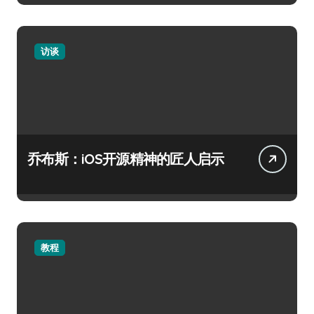
访谈
乔布斯：iOS开源精神的匠人启示
教程