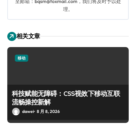
至邮箱：bqsm@foxmail.com，我们将及时予以处
理。
相关文章
移动
科技赋能无障碍：CSS视效下移动互联
流畅操控新解
dawei
8 月 8, 2026