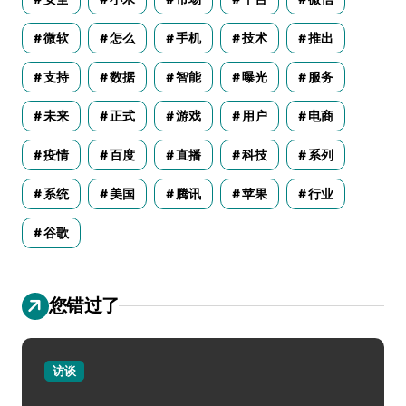
微软
怎么
手机
技术
推出
支持
数据
智能
曝光
服务
未来
正式
游戏
用户
电商
疫情
百度
直播
科技
系列
系统
美国
腾讯
苹果
行业
谷歌
您错过了
访谈