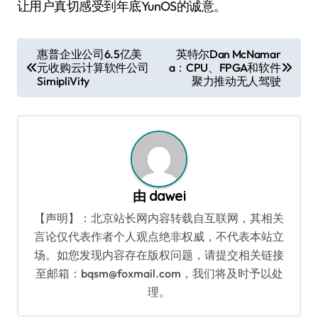
让用户真切感受到年底YunOS的诚意。
文
惠普企业公司6.5亿美
英特尔Dan McNamar
元收购云计算软件公司
a：CPU、FPGA和软件
章
SimipliVity
聚力推动无人驾驶
导
航
由
dawei
【声明】：北京站长网内容转载自互联网，其相关
言论仅代表作者个人观点绝非权威，不代表本站立
场。如您发现内容存在版权问题，请提交相关链接
至邮箱：bqsm@foxmail.com，我们将及时予以处
理。