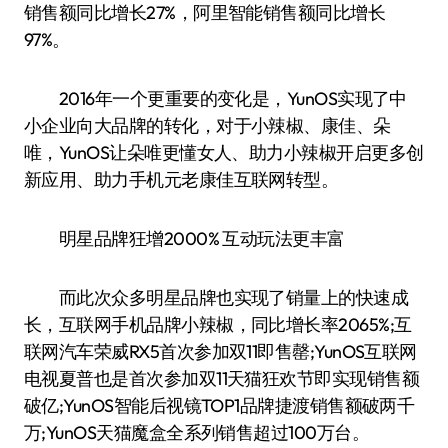
销售额同比增长27%，阿里智能销售额同比增长
97%。
2016年一个更重要的变化是，YunOS实现了中
小企业向大品牌的转化，对于小辣椒、康佳、朵
唯，YunOS让朵唯更懂女人、助力小辣椒开启更多创
新应用、助力手机元老康佳互联网转型。
明星品牌狂增2000% 互动玩法更丰富
而此次众多明星品牌也实现了销量上的快速成
长，互联网手机品牌小辣椒，同比增长率2065%;互
联网汽车荣威RX5首次参加双11即售罄;YunOS互联网
电视夏普也是首次参加双11天猫狂欢节即实现销售额
破亿;YunOS智能后视镜TOP1品牌捷渡销售额破两千
万;YunOS天猫魔盒全系列销售超过100万台。