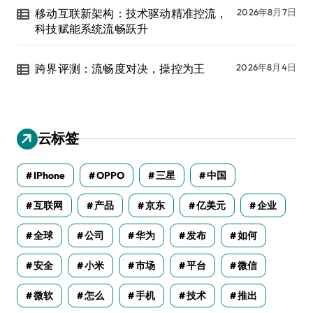
移动互联新架构：技术驱动精准控流，
2026年8月7日
科技赋能系统流畅跃升
跨界评测：流畅度对决，操控为王
2026年8月4日
云标签
IPhone
OPPO
三星
中国
互联网
产品
京东
亿美元
企业
全球
公司
华为
发布
如何
安全
小米
市场
平台
微信
微软
怎么
手机
技术
推出