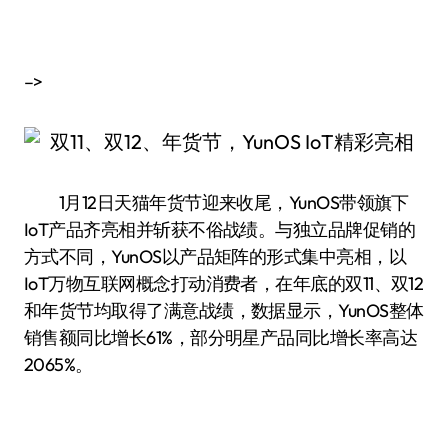
–>
1月12日天猫年货节迎来收尾，YunOS带领旗下
IoT产品齐亮相并斩获不俗战绩。与独立品牌促销的
方式不同，YunOS以产品矩阵的形式集中亮相，以
IoT万物互联网概念打动消费者，在年底的双11、双12
和年货节均取得了满意战绩，数据显示，YunOS整体
销售额同比增长61%，部分明星产品同比增长率高达
2065%。