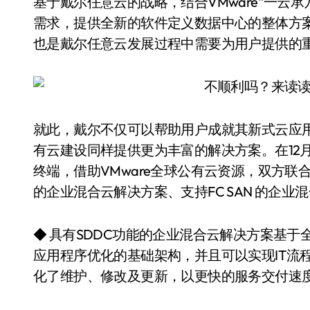
基于戴尔任意云的战略，结合VMware“一云
需求，提供全新的软件定义数据中心的整体方案。
也是戴尔任意云发展过程中需要为用户提供的
就此，戴尔不仅可以帮助用户成就其新式云应
有云建设同样提供更为丰富的解决方案。在12月
终端，借助VMware全球公有云资源，双方联
的企业混合云解决方案、支持FC SAN 的企
◆ 具有SDDC功能的企业混合云解决方案基于全
应用程序优化的基础架构，并且可以实现IT流
化了维护、修改及更新，以更快的服务交付速