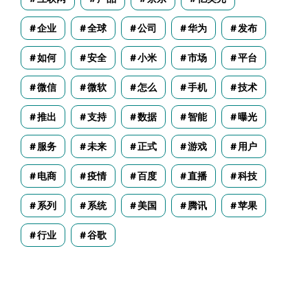
企业
全球
公司
华为
发布
如何
安全
小米
市场
平台
微信
微软
怎么
手机
技术
推出
支持
数据
智能
曝光
服务
未来
正式
游戏
用户
电商
疫情
百度
直播
科技
系列
系统
美国
腾讯
苹果
行业
谷歌