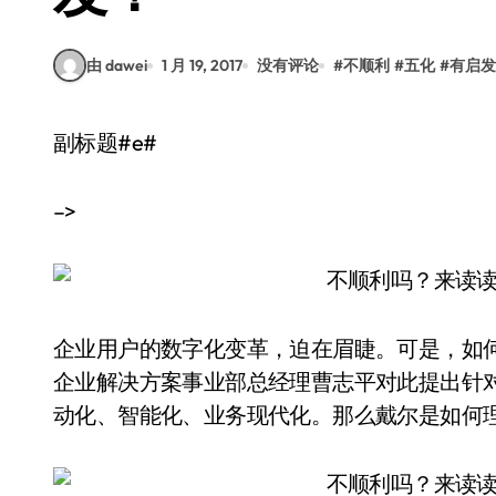
由 dawei
1 月 19, 2017
没有评论
#
不顺利
#
五化
#
有启发
副标题#e#
–>
企业用户的数字化变革，迫在眉睫。可是，如
企业解决方案事业部总经理曹志平对此提出针对
动化、智能化、业务现代化。那么戴尔是如何理