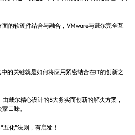
面的软硬件结合与融合，VMware与戴尔完全互
其中的关键就是如何将应用紧密结合在IT的创新之
Dell”，由戴尔精心设计的8大务实而创新的解决方案，
众家口味。