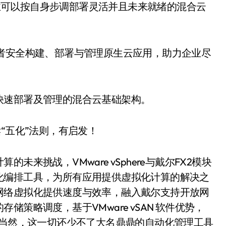
使企业可以按自身步调部署灵活并且未来就绪的混合云
者安全构建、部署与管理原生云应用，助力企业尽
快速部署及管理的混合云基础架构。
来挑战，VMware vSphere与戴尔FX2模块
化编排工具，为所有应用提供虚拟化计算的解决之
X 网络虚拟化提供速度与效率，融入戴尔支持开放网
策略调度，基于VMware vSAN 软件优势，
。当然，这一切还少不了大名鼎鼎的自动化管理工具