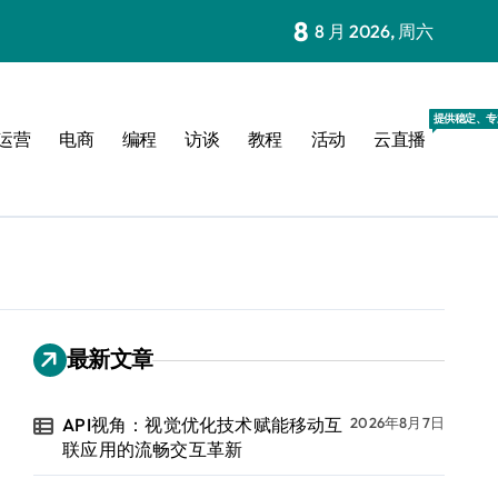
8
8 月 2026, 周六
提供稳定、专
运营
电商
编程
访谈
教程
活动
云直播
最新文章
API视角：视觉优化技术赋能移动互
2026年8月7日
联应用的流畅交互革新