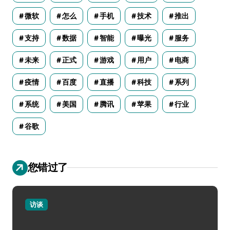
微软
怎么
手机
技术
推出
支持
数据
智能
曝光
服务
未来
正式
游戏
用户
电商
疫情
百度
直播
科技
系列
系统
美国
腾讯
苹果
行业
谷歌
您错过了
访谈