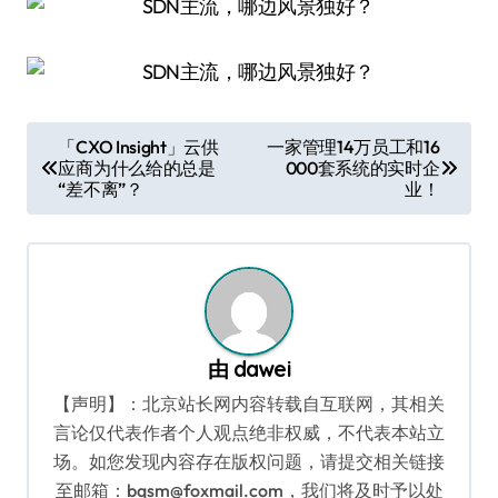
文
「CXO Insight」云供
一家管理14万员工和16
应商为什么给的总是
000套系统的实时企
章
“差不离”？
业！
导
航
由
dawei
【声明】：北京站长网内容转载自互联网，其相关
言论仅代表作者个人观点绝非权威，不代表本站立
场。如您发现内容存在版权问题，请提交相关链接
至邮箱：bqsm@foxmail.com，我们将及时予以处