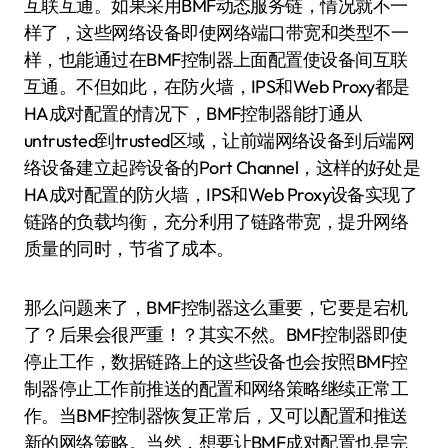
互联互通。如果采用BMF动态服务链，情况就不一
样了，这些网络设备即使网络端口带宽和类型不一
样，也能通过在BMF控制器上面配置使设备间互联
互通。不但如此，在防火墙，IPS和Web Proxy都是
HA成对配置的情况下，BMF控制器能打通从
untrusted到trusted区域，让前端网络设备到后端网
络设备建立起跨设备的Port Channel，这样的好处是
HA成对配置的防火墙，IPS和Web Proxy设备实现了
链路的负载均衡，充分利用了链路带宽，提升网络
质量的同时，节省了成本。
那么问题来了，BMF控制器这么重要，它要是宕机
了？后果会很严重！？其实不然。BMF控制器即使
停止工作，数据链路上的这些设备也会按照BMF控
制器停止工作前推送的配置和网络策略继续正常工
作。当BMF控制器恢复正常后，又可以配置和推送
新的网络策略。当然，想要让BMF成对配置也是完