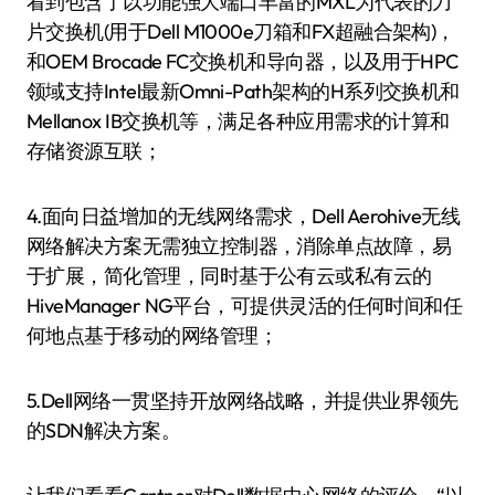
看到包含了以功能强大端口丰富的MXL为代表的刀
片交换机(用于Dell M1000e刀箱和FX超融合架构)，
和OEM Brocade FC交换机和导向器，以及用于HPC
领域支持Intel最新Omni-Path架构的H系列交换机和
Mellanox IB交换机等，满足各种应用需求的计算和
存储资源互联；
4.面向日益增加的无线网络需求，Dell Aerohive无线
网络解决方案无需独立控制器，消除单点故障，易
于扩展，简化管理，同时基于公有云或私有云的
HiveManager NG平台，可提供灵活的任何时间和任
何地点基于移动的网络管理；
5.Dell网络一贯坚持开放网络战略，并提供业界领先
的SDN解决方案。