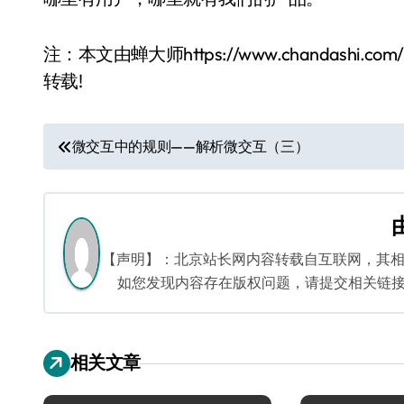
注：本文由蝉大师https://www.chandas
转载!
文
微交互中的规则——解析微交互（三）
章
导
航
【声明】：北京站长网内容转载自互联网，其
如您发现内容存在版权问题，请提交相关链接至邮箱
相关文章