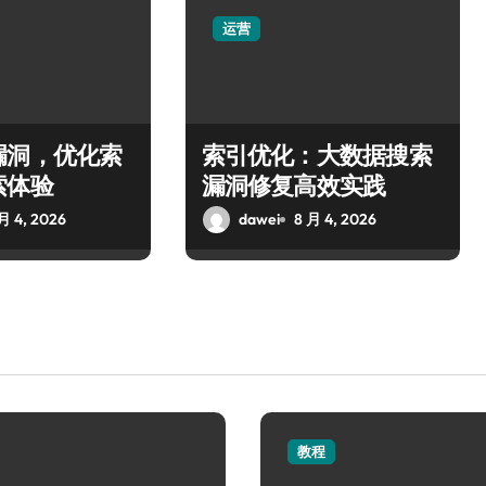
运营
漏洞，优化索
索引优化：大数据搜索
索体验
漏洞修复高效实践
月 4, 2026
dawei
8 月 4, 2026
教程