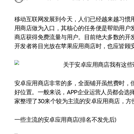
移动互联网发展到今天，人们已经越来越习惯用手机游戏、娱乐、阅读、休闲甚至办公了。而应
用商店做为入口，其核心的任务便是帮助用户发
商店获得免费流量与用户。目前绝大多数的开发者
开发者将目光放在苹果应用商店时，也应皆顾
安卓应用商店非常的多，全面铺开虽然费时，
好位置。一般来说，APP企业运营人员都会选
家整理了30来个较为主流的安卓应用商店，方便
一些主流的安卓应用商店(排名不发先后)