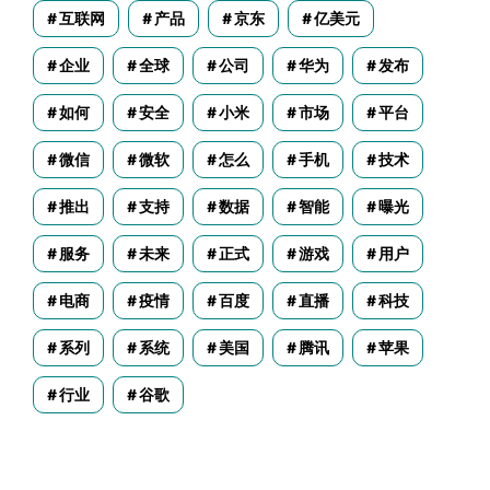
互联网
产品
京东
亿美元
企业
全球
公司
华为
发布
如何
安全
小米
市场
平台
微信
微软
怎么
手机
技术
推出
支持
数据
智能
曝光
服务
未来
正式
游戏
用户
电商
疫情
百度
直播
科技
系列
系统
美国
腾讯
苹果
行业
谷歌