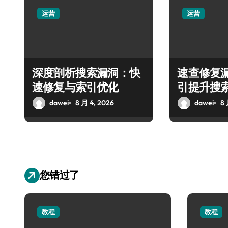
运营
运营
深度剖析搜索漏洞：快
速查修复
速修复与索引优化
引提升搜
dawei
8 月 4, 2026
dawei
8 
您错过了
教程
教程