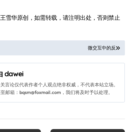
hi.com/王雪华原创，如需转载，请注明出处，否则禁止
微交互中的反
由
dawei
相关言论仅代表作者个人观点绝非权威，不代表本站立场。
：bqsm@foxmail.com，我们将及时予以处理。