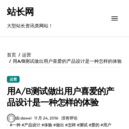
跳
站长网
转
到
内
大型站长资讯类网站！
容
首页
运营
用A/B测试做出用户喜爱的产品设计是一种怎样的体验
运营
用A/B测试做出用户喜爱的产
品设计是一种怎样的体验
由 dawei
11 月 24, 2016
没有评论
#
一种
#
产品设计
#
体验
#
做出
#
怎样
#
测试
#
爱的
#
用户