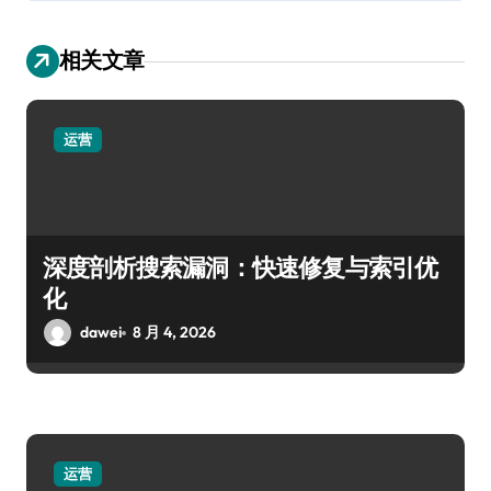
相关文章
运营
深度剖析搜索漏洞：快速修复与索引优
化
dawei
8 月 4, 2026
运营