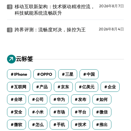
移动互联新架构：技术驱动精准控流，
2026年8月7日
科技赋能系统流畅跃升
跨界评测：流畅度对决，操控为王
2026年8月4日
云标签
IPhone
OPPO
三星
中国
互联网
产品
京东
亿美元
企业
全球
公司
华为
发布
如何
安全
小米
市场
平台
微信
微软
怎么
手机
技术
推出