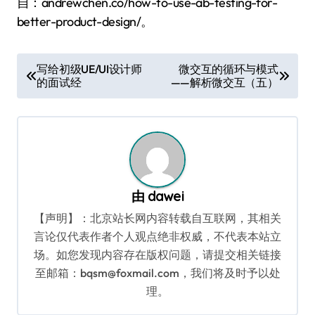
自：andrewchen.co/how-to-use-ab-testing-for-
better-product-design/。
文
写给初级UE/UI设计师
微交互的循环与模式
的面试经
——解析微交互（五）
章
导
航
由
dawei
【声明】：北京站长网内容转载自互联网，其相关
言论仅代表作者个人观点绝非权威，不代表本站立
场。如您发现内容存在版权问题，请提交相关链接
至邮箱：bqsm@foxmail.com，我们将及时予以处
理。