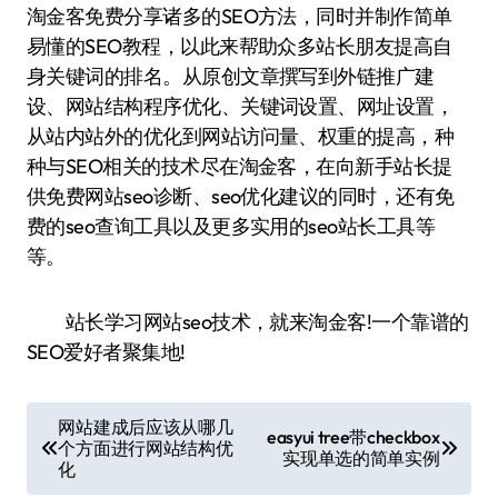
淘金客免费分享诸多的SEO方法，同时并制作简单
易懂的SEO教程，以此来帮助众多站长朋友提高自
身关键词的排名。从原创文章撰写到外链推广建
设、网站结构程序优化、关键词设置、网址设置，
从站内站外的优化到网站访问量、权重的提高，种
种与SEO相关的技术尽在淘金客，在向新手站长提
供免费网站seo诊断、seo优化建议的同时，还有免
费的seo查询工具以及更多实用的seo站长工具等
等。
站长学习网站seo技术，就来淘金客!一个靠谱的
SEO爱好者聚集地!
文
网站建成后应该从哪几
easyui tree带checkbox
个方面进行网站结构优
章
实现单选的简单实例
化
导