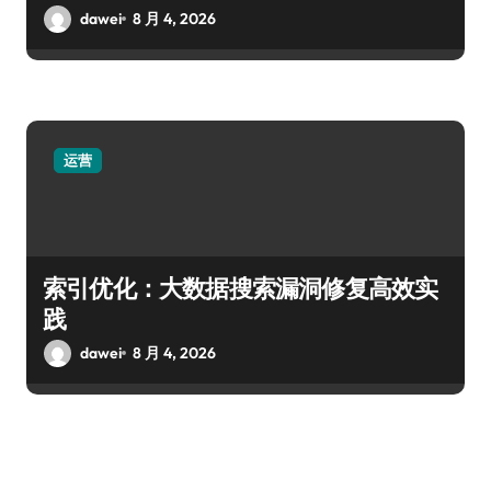
dawei
8 月 4, 2026
运营
索引优化：大数据搜索漏洞修复高效实
践
dawei
8 月 4, 2026