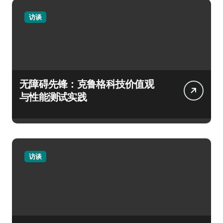
访谈
无障碍先锋：克鲁格科技价值观
与性能测试实践
访谈