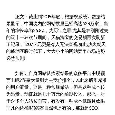
正文：截止到2015年底，根据权威统计数据结
果显示，中国境内的网站数量已经高达423万家，当
年的增长率为26.8%，为历年之最!尤其是在刚刚过去
的双十一狂欢节期间，天猫淘宝的交易额再次刷新
了纪录，1207亿元更是令人无法直视!如此热火朝天
的移动互联时代下，大大小小的网站竞争市场趋势
必然加剧!
如何让自身网站从搜索结果的众多平台中脱颖
而出呢?花费大量财力去竞价排名，以此来吸引精准
的用户流量，这是一种常规做法，但是这种成本较
为昂贵，动辄就是几十万元的前期投入。那么，对
于众多个人站长而言，有没有一种成本低廉且效果
非凡的途径呢?答案自然也是有的，那就是SEO!