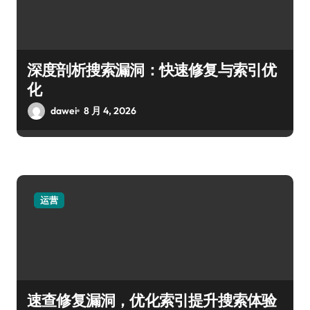
深度剖析搜索漏洞：快速修复与索引优
化
dawei
8 月 4, 2026
运营
速查修复漏洞，优化索引提升搜索体验