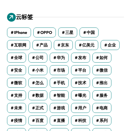
云标签
IPhone
OPPO
三星
中国
互联网
产品
京东
亿美元
企业
全球
公司
华为
发布
如何
安全
小米
市场
平台
微信
微软
怎么
手机
技术
推出
支持
数据
智能
曝光
服务
未来
正式
游戏
用户
电商
疫情
百度
直播
科技
系列