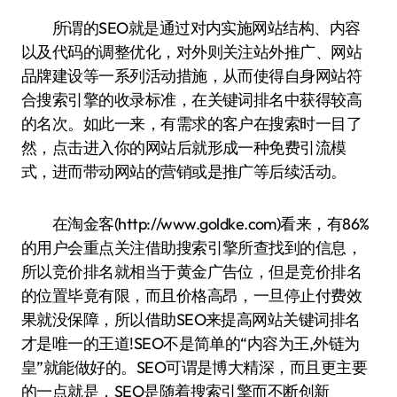
所谓的SEO就是通过对内实施网站结构、内容
以及代码的调整优化，对外则关注站外推广、网站
品牌建设等一系列活动措施，从而使得自身网站符
合搜索引擎的收录标准，在关键词排名中获得较高
的名次。如此一来，有需求的客户在搜索时一目了
然，点击进入你的网站后就形成一种免费引流模
式，进而带动网站的营销或是推广等后续活动。
在淘金客(http://www.goldke.com)看来，有86%
的用户会重点关注借助搜索引擎所查找到的信息，
所以竞价排名就相当于黄金广告位，但是竞价排名
的位置毕竟有限，而且价格高昂，一旦停止付费效
果就没保障，所以借助SEO来提高网站关键词排名
才是唯一的王道!SEO不是简单的“内容为王,外链为
皇”就能做好的。SEO可谓是博大精深，而且更主要
的一点就是，SEO是随着搜索引擎而不断创新