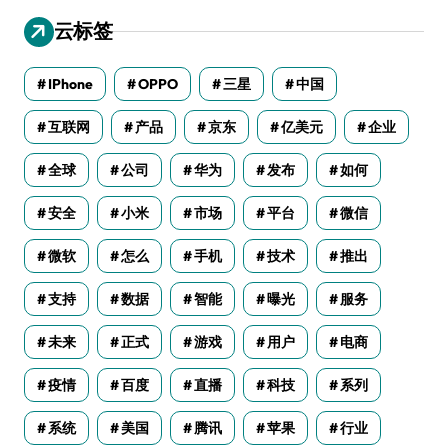
云标签
IPhone
OPPO
三星
中国
互联网
产品
京东
亿美元
企业
全球
公司
华为
发布
如何
安全
小米
市场
平台
微信
微软
怎么
手机
技术
推出
支持
数据
智能
曝光
服务
未来
正式
游戏
用户
电商
疫情
百度
直播
科技
系列
系统
美国
腾讯
苹果
行业