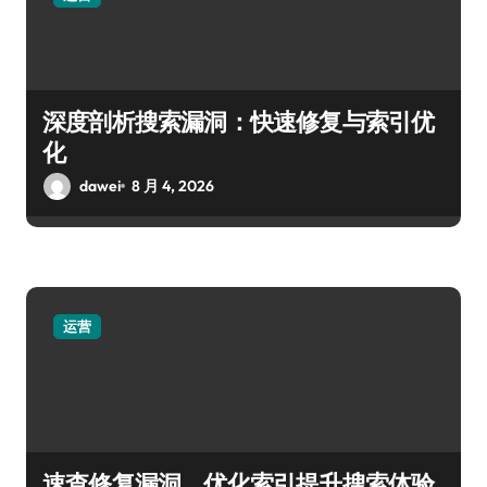
深度剖析搜索漏洞：快速修复与索引优
化
dawei
8 月 4, 2026
运营
速查修复漏洞，优化索引提升搜索体验