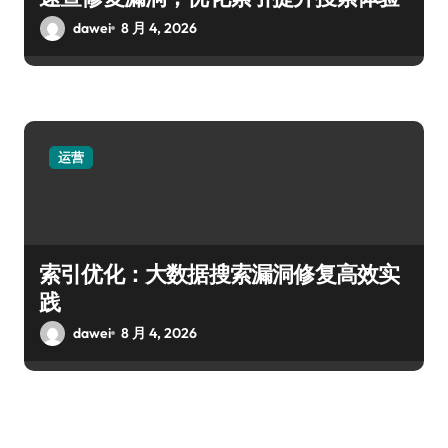
dawei
8 月 4, 2026
运营
索引优化：大数据搜索漏洞修复高效实
践
dawei
8 月 4, 2026