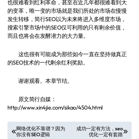
也很难看到红利革命，甚至在近几年都很难看到大
的变革，唯一变的市场就是我们所处的市场在慢慢
发生转移，简行SEO以为未来将进入多维度市场，
搜索引擎市场中的SEO仅可利用的只有剩余价值，
而且也将会在发酵潜力的大力量。
这也很有可能成为那些如今一直在坚持做真正
的SEO技术的一代剩余红利奖励。
谢谢观看。本章节结。
原文简行自媒：
http://www.xin4jie.com/sikao/4504.html
文
网络优化不靠谱？因为
成功一定有方法，seo
你没有SEO逻辑
优化一定有套路
章