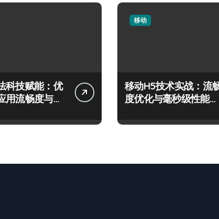
移动
法科技赋能：优
移动H5技术实战：流
应用流畅度与精
度优化与毫秒级性能精
跃
准调控指南