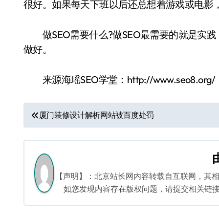
很好。如果每天下班以后还总想着游戏或电影，
做SEO需要什么?做SEO最需要的就是实践
做好。
来源海瑶SEO学堂：http://www.seo8.org/
文
厦门装修设计解析网站被百度处罚
章
导
航
【声明】：北京站长网内容转载自互联网，其
如您发现内容存在版权问题，请提交相关链接至邮箱