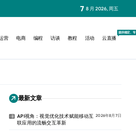
7
8 月 2026, 周五
提供稳定、专
运营
电商
编程
访谈
教程
活动
云直播
最新文章
API视角：视觉优化技术赋能移动互
2026年8月7日
联应用的流畅交互革新