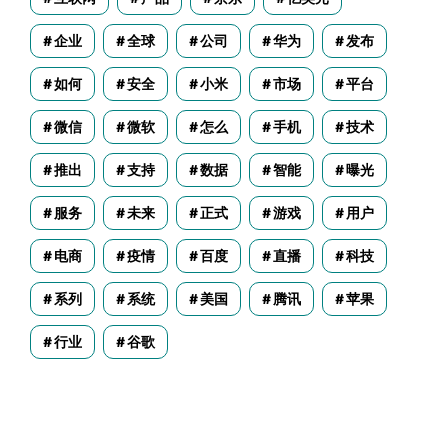
企业
全球
公司
华为
发布
如何
安全
小米
市场
平台
微信
微软
怎么
手机
技术
推出
支持
数据
智能
曝光
服务
未来
正式
游戏
用户
电商
疫情
百度
直播
科技
系列
系统
美国
腾讯
苹果
行业
谷歌