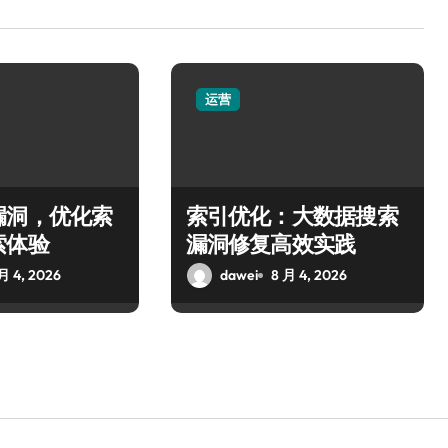
运营
漏洞，优化索
索引优化：大数据搜索
索体验
漏洞修复高效实践
月 4, 2026
dawei
8 月 4, 2026