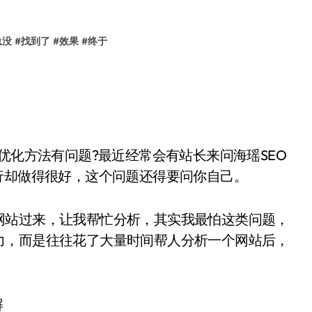
总没
#
找到了
#
效果
#
终于
化方法有问题?最近经常会有站长来问海瑶SEO
行却做得很好，这个问题还得要问你自己。
站过来，让我帮忙分析，其实我最怕这类问题，
力，而是往往花了大量时间帮人分析一个网站后，
解