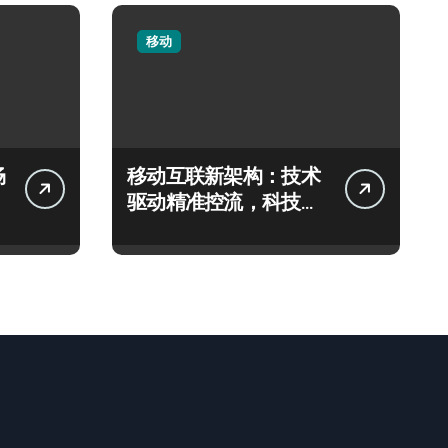
移动
畅
移动互联新架构：技术
驱动精准控流，科技赋
能系统流畅跃升