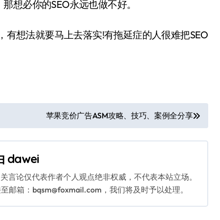
那想必你的SEO永远也做不好。
，有想法就要马上去落实!有拖延症的人很难把SEO
苹果竞价广告ASM攻略、技巧、案例全分享
由
dawei
相关言论仅代表作者个人观点绝非权威，不代表本站立场。
：bqsm@foxmail.com，我们将及时予以处理。