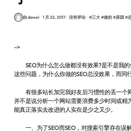
由 dawei
1 月 22, 2017
没有评论
#
三大
#
做的
#
原因
#
–>
SEO为什么怎么做都没有效果?是不是我的优
这些问题，为什么你做的SEO总没效果，而同
有很多站长加完我好友后习惯性的丢一个网
并不是说分析一个网站需要浪费多少时间或精
能真正落实去改进的人实在是少之又少。
一、为了SEO而SEO，对搜索引擎存在误