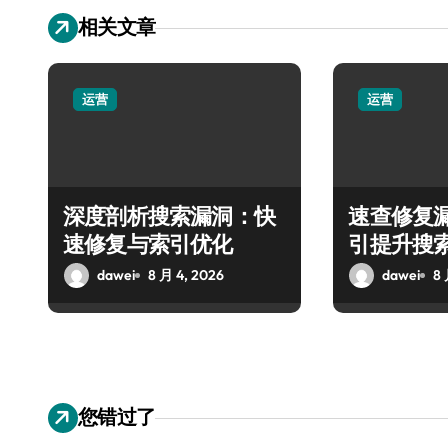
相关文章
运营
运营
深度剖析搜索漏洞：快
速查修复
速修复与索引优化
引提升搜
dawei
8 月 4, 2026
dawei
8 
您错过了