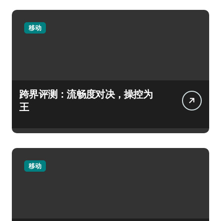
移动
跨界评测：流畅度对决，操控为
王
移动