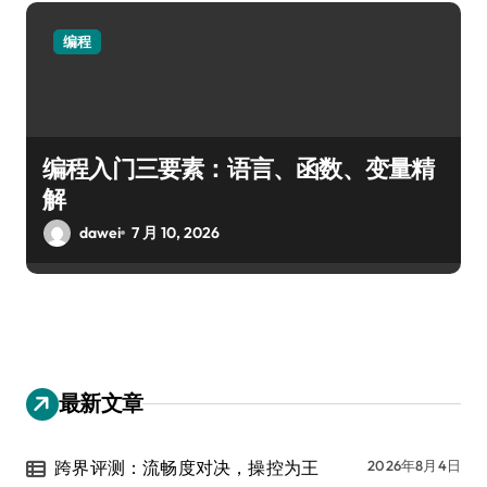
编程
编程入门三要素：语言、函数、变量精
解
dawei
7 月 10, 2026
最新文章
跨界评测：流畅度对决，操控为王
2026年8月4日