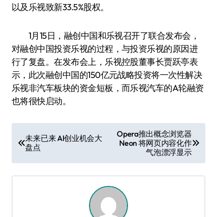
以及乐视致新33.5%股权。
1月15日，融创中国和乐视召开了联合发布会，
对融创中国投资乐视的过程，与投资乐视的原因进
行了复盘。在发布会上，乐视控股董事长贾跃亭表
示，此次融创中国的150亿元战略投资将一次性解决
乐视非汽车板块的资金短板，而乐视汽车的A轮融资
也将很快启动。
文
Opera推出概念浏览器
未来已来 AI创业机会大
Neon 将网页内容化作
章
盘点
气泡漂浮显示
导
航