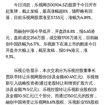
今日消息，乐视网(300104.SZ)股票于今日开市
起复牌，截止发稿，最高涨幅超8%，随即略有回
落，目前乐视网股票涨至37.55元，涨幅为4.89%。
而融创中国今早低开，开盘跌8.8%，报6.65港
元，盘前成交256万股，成交额1705万港元，目前融
创中国跌幅为6.17%。乐视旗下在港上市的酷派今日
开盘亦大幅上涨，截至发稿，报0.94港元，涨
9.3%。
乐视公告显示，本次交易分为乐视控股董事长
贾跃亭转让乐视网股份(涉及金额60.41亿元)、乐视致
新引入战略投资者(通过老股转让和增资扩股方式，
涉及金额79.5亿元)、乐视控股转让乐视影业股权(涉
及金额10.5亿元)三个部分。而通过150亿元的投资，
融创中国将受让乐视网8.61%股权、乐视影业15%股权