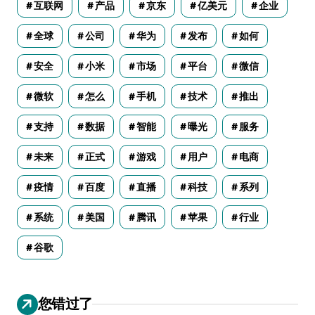
互联网
产品
京东
亿美元
企业
全球
公司
华为
发布
如何
安全
小米
市场
平台
微信
微软
怎么
手机
技术
推出
支持
数据
智能
曝光
服务
未来
正式
游戏
用户
电商
疫情
百度
直播
科技
系列
系统
美国
腾讯
苹果
行业
谷歌
您错过了