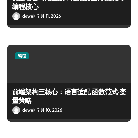
编程核心
dawei
7 月 11, 2026
编程
前端架构三核心：语言适配·函数范式·变
量策略
dawei
7 月 10, 2026