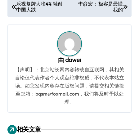
文
乐视复牌大涨4% 融创
李彦宏： 极客是最懂
中国大跌
我的
章
导
航
由
dawei
【声明】：北京站长网内容转载自互联网，其相关
言论仅代表作者个人观点绝非权威，不代表本站立
场。如您发现内容存在版权问题，请提交相关链接
至邮箱：bqsm@foxmail.com，我们将及时予以处
理。
相关文章