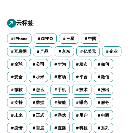
云标签
IPhone
OPPO
三星
中国
互联网
产品
京东
亿美元
企业
全球
公司
华为
发布
如何
安全
小米
市场
平台
微信
微软
怎么
手机
技术
推出
支持
数据
智能
曝光
服务
未来
正式
游戏
用户
电商
疫情
百度
直播
科技
系列