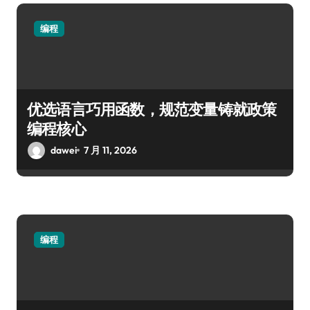
编程
优选语言巧用函数，规范变量铸就政策
编程核心
dawei
7 月 11, 2026
编程