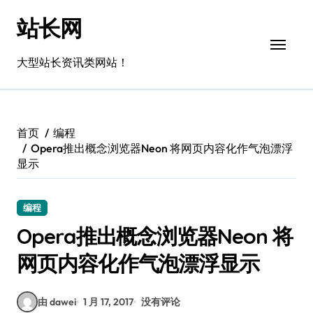
跳
站长网
转
到
内
大型站长资讯类网站！
容
首页
编程
Opera推出概念浏览器Neon 将网页内容化作气泡漂浮
显示
编程
Opera推出概念浏览器Neon 将
网页内容化作气泡漂浮显示
由 dawei
1 月 17, 2017
没有评论