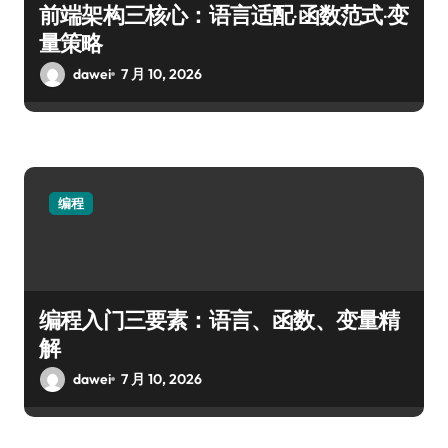
前端架构三核心：语言适配·函数范式·变
量策略
dawei
7 月 10, 2026
编程
编程入门三要素：语言、函数、变量精
解
dawei
7 月 10, 2026