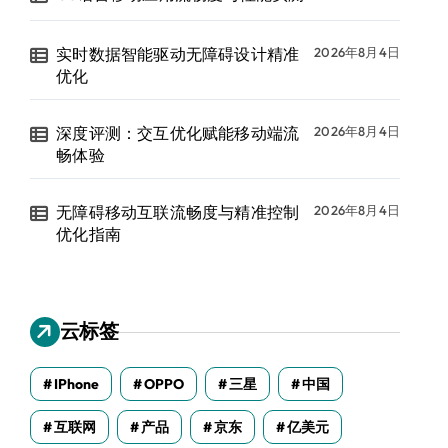
实时数据智能驱动无障碍设计精准
2026年8月4日
优化
深度评测：交互优化赋能移动端流
2026年8月4日
畅体验
无障碍移动互联流畅度与精准控制
2026年8月4日
优化指南
云标签
IPhone
OPPO
三星
中国
互联网
产品
京东
亿美元