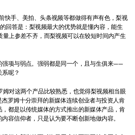
目前快手、美拍、头条视频等都做得有声有色，梨视
管的回答是：梨视频最大的优势就是懂内容，能生
质量上参差不齐，而梨视频可以在较短时间内产生
的强项与弱点。强弱都是同一个，且与生俱来——
关系呢？
 ，杰罗姆对这两个产品比较熟悉，也觉得梨视频相当眼
，都是杰罗姆十分崇拜的新媒体连续创业者与投资人肯
品，都是以传统媒体的方式推出的新媒体产品，肯
的内容信仰者，只是认为要不断创新地做内容。