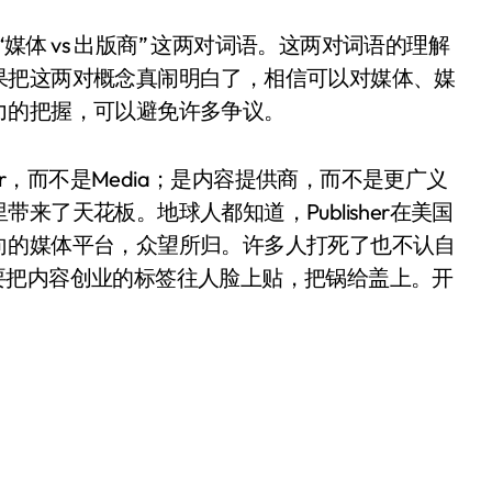
r” 与 “媒体 vs 出版商” 这两对词语。这两对词语的理解
果把这两对概念真闹明白了，相信可以对媒体、媒
力的把握，可以避免许多争议。
er，而不是Media；是内容提供商，而不是更广义
了天花板。地球人都知道，Publisher在美国
向的媒体平台，众望所归。许多人打死了也不认自
，硬要把内容创业的标签往人脸上贴，把锅给盖上。开