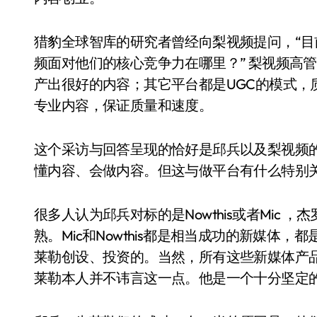
猎豹全球智库的研究者曾经向梨视频提问，“
频面对他们的核心竞争力在哪里？” 梨视频高
产出很好的内容；其它平台都是UGC的模式，
专业内容，保证质量和速度。
这个采访与回答呈现的恰好是邱兵以及梨视频
懂内容、会做内容。但这与做平台有什么特别
很多人认为邱兵对标的是Nowthis或者Mic
熟。Mic和Nowthis都是相当成功的新媒体
莱勒创设、投资的。当然，所有这些新媒体产
莱勒本人并不讳言这一点。他是一个十分坚定