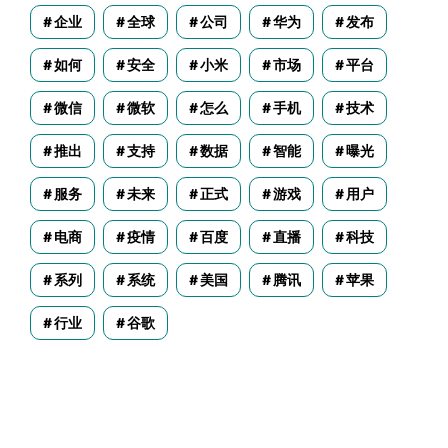
企业
全球
公司
华为
发布
如何
安全
小米
市场
平台
微信
微软
怎么
手机
技术
推出
支持
数据
智能
曝光
服务
未来
正式
游戏
用户
电商
疫情
百度
直播
科技
系列
系统
美国
腾讯
苹果
行业
谷歌