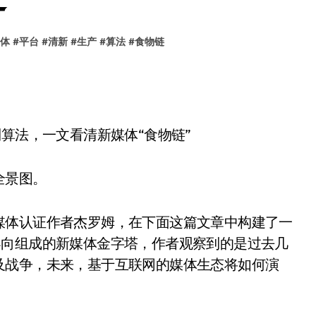
体
#
平台
#
清新
#
生产
#
算法
#
食物链
全景图。
媒体认证作者杰罗姆，在下面这篇文章中构建了一
导向组成的新媒体金字塔，作者观察到的是过去几
及战争，未来，基于互联网的媒体生态将如何演