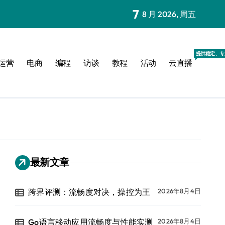
7
8 月 2026, 周五
提供稳定、专
运营
电商
编程
访谈
教程
活动
云直播
最新文章
跨界评测：流畅度对决，操控为王
2026年8月4日
Go语言移动应用流畅度与性能实测
2026年8月4日