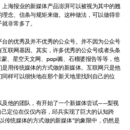
。上海报业的新媒体产品澎湃可以被视为其中的翘
的理念、信条与规矩来做。这种做法，可以做得非
子就非常多了。
平台的优秀及并不优秀的公众号。并不因为公众号
有互联网基因。其实，许多优秀的公众号或者头条
蒙、星空天文网、papi酱、石榴婆报告等等，他
们是用传统媒体的方式做的新媒体。互联网只是他
们同样可以很快地在那个新天地里找到自己的位
以及他的团队，有开始了一个新媒体尝试——梨视
自己定位在仅仅内容，邱兵实现了巨大的认知跨
以传统媒体的方式做的新媒体”的象限中，仍然是