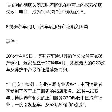
拍拍网的彻底关闭意味着腾讯在电商上的探索彻底
失败。电商，成为“小马哥”心中永远的痛。
8.博湃养车倒闭：汽车后服务市场陷入困局
事件：
2016年4月5日，博湃养车通过其微信公众号宣布破
产倒闭。这家创立于2014年4月，规模最大的O2O洗
车及养护平台最终还是落拓而归。
“上门安全检测，专业技师 专业设备”，中国消费者
享受到了养车上门服务的4S店服务。2014—2015
年，博湃养车领头的上门服务O2O席卷中国汽车行
业，一度引发整车厂及4S店经销商“恐慌”。