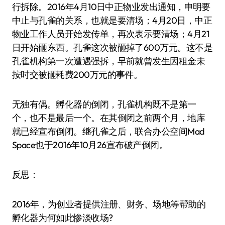
行拆除。2016年4月10日中正物业发出通知，申明要
中止与孔雀的关系，也就是要清场；4月20日，中正
物业工作人员开始发传单，再次表示要清场；4月21
日开始砸东西。孔雀这次被砸掉了600万元。这不是
孔雀机构第一次遭遇强拆，早前就曾发生因租金未
按时交被砸耗费200万元的事件。
无独有偶。孵化器的倒闭，孔雀机构既不是第一
个，也不是最后一个。在其倒闭之前两个月，地库
就已经宣布倒闭。继孔雀之后，联合办公空间Mad
Space也于2016年10月26宣布破产倒闭。
反思：
2016年，为创业者提供注册、财务、场地等帮助的
孵化器为何如此惨淡收场?