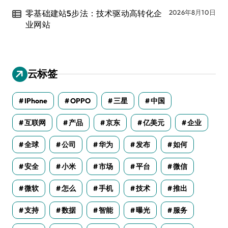
零基础建站5步法：技术驱动高转化企
2026年8月10日
业网站
云标签
IPhone
OPPO
三星
中国
互联网
产品
京东
亿美元
企业
全球
公司
华为
发布
如何
安全
小米
市场
平台
微信
微软
怎么
手机
技术
推出
支持
数据
智能
曝光
服务