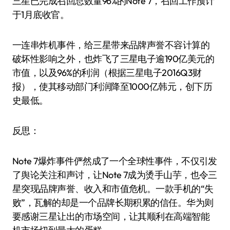
三星已完成召回总数量96%的Note 7，召回工作预计
于1月底收官。
一连串炸机事件，给三星带来品牌声誉不容计算的
破坏性影响之外，也炸飞了三星电子逾190亿美元的
市值，以及96%的利润（根据三星电子2016Q3财
报），使其移动部门利润降至1000亿韩元，创下历
史最低。
反思：
Note 7爆炸事件俨然成了一个全球性事件，不仅引发
了舆论关注和声讨，让Note 7成为烫手山芋，也令三
星突现品牌声誉、收入和市值危机。一款手机的“失
败”，瓦解的却是一个品牌长期积累的信任。华为则
要感谢三星让出的市场空间，让其顺利在高端智能