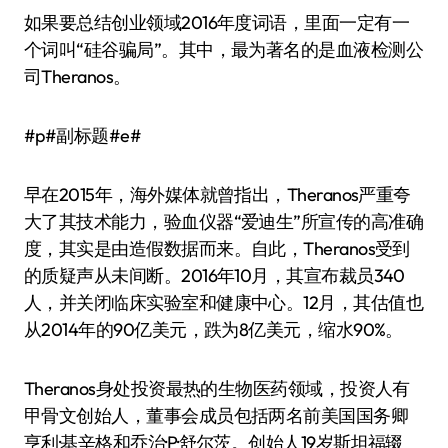
如果要总结创业领域2016年度词语，里面一定有一
个词叫“硅谷骗局”。其中，最为著名的是血液检测公
司Theranos。
#p#副标题#e#
早在2015年，海外媒体就曾指出，Theranos严重夸
大了其技术能力，验血仪器“爱迪生”所宣传的高准确
度，其实是由造假数据而来。自此，Theranos受到
的质疑声从未间断。2016年10月，其宣布裁员340
人，并关闭临床实验室和健康中心。12月，其估值也
从2014年的90亿美元，跌为8亿美元，缩水90%。
Theranos身处投资最热的生物医药领域，投资人有
甲骨文创始人，董事会成员包括两名前美国国务卿
亨利·基辛格和乔治·P·舒尔茨。创始人19岁斯坦福辍