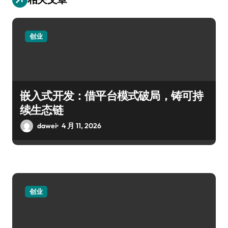
创业
嵌入式开发：借平台模式破局，铸可持
续生态链
dawei
4 月 11, 2026
创业