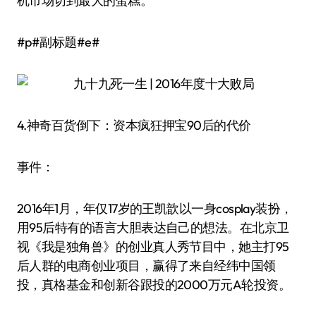
机市场切到最大的蛋糕。
#p#副标题#e#
4.神奇百货倒下：资本疯狂押宝90后的代价
事件：
2016年1月，年仅17岁的王凯歆以一身cosplay装扮，
用95后特有的语言大胆表达自己的想法。在北京卫
视《我是独角兽》的创业真人秀节目中，她主打95
后人群的电商创业项目，赢得了来自经纬中国领
投，真格基金和创新谷跟投的2000万元A轮投资。