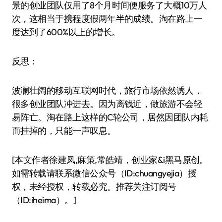
景的创业团队仅用了8个月时间便服务了大概10万人
次，这相当于携程度假两年半的成绩。淘在路上一
度达到了600%以上的增长。
反思：
波澜壮阔的移动互联网时代，旅行市场依然诱人，
很多创业团队冲进去。因为离钱近，做旅游不会轻
易阵亡。淘在路上这样的C轮公司，居然因团队内耗
而挂掉的，只能一声叹息。
[本文作者徐建凤,麻策,常皓靖，创业家&i黑马原创。
如需转载请联系微信公众号（ID:chuangyejia）授
权，未经授权，转载必究。推荐关注订阅号
（ID:iheima）。]