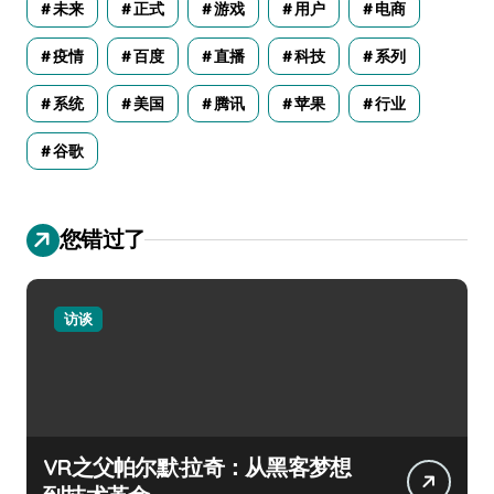
未来
正式
游戏
用户
电商
疫情
百度
直播
科技
系列
系统
美国
腾讯
苹果
行业
谷歌
您错过了
访谈
VR之父帕尔默·拉奇：从黑客梦想