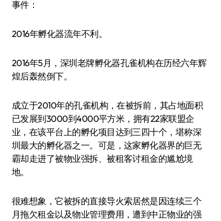
事件：
2016年孵化器流年不利。
2016年5月，深圳老牌孵化器孔雀机构在历经六年辉
煌后轰然倒下。
成立于2010年的孔雀机构，在被拆前，其占地面积
已发展到3000到4000平方米，拥有22家联盟企
业，在该平台上的孵化项目达到三四十个，堪称深
圳最大的孵化器之一。可是，这家孵化器界的巨无
霸却走进了被物业强拆、被租客讨租金的尴尬境
地。
很难想象，它被拆的直接导火索居然是因连续三个
月拖欠租金以及物业管理费用，遭到中正物业的强