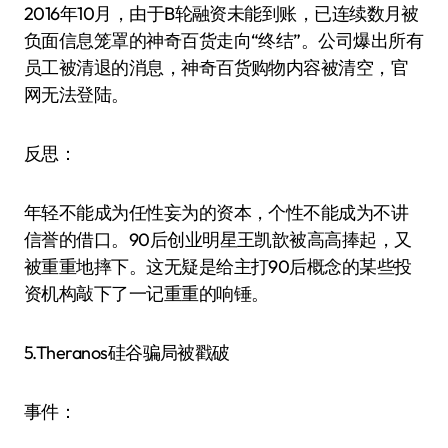
2016年10月，由于B轮融资未能到账，已连续数月被
负面信息笼罩的神奇百货走向“终结”。公司爆出所有
员工被清退的消息，神奇百货购物内容被清空，官
网无法登陆。
反思：
年轻不能成为任性妄为的资本，个性不能成为不讲
信誉的借口。90后创业明星王凯歆被高高捧起，又
被重重地摔下。这无疑是给主打90后概念的某些投
资机构敲下了一记重重的响锤。
5.Theranos硅谷骗局被戳破
事件：