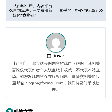
文
从内容生产、内容平台
再到算法，一文看清新
知乎的「野心与终局」
章
媒体“食物链”
导
航
由
dawei
【声明】：北京站长网内容转载自互联网，其相关
言论仅代表作者个人观点绝非权威，不代表本站立
场。如您发现内容存在版权问题，请提交相关链接
至邮箱：bqsm@foxmail.com，我们将及时予以处
理。
相关文章