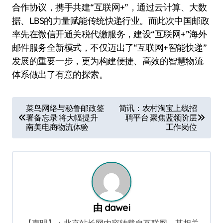
合作协议，携手共建“互联网+”，通过云计算、大数
据、LBS的力量赋能传统快递行业。而此次中国邮政
率先在微信开通关税代缴服务，建设“互联网+”海外
邮件服务全新模式，不仅迈出了“互联网+智能快递”
发展的重要一步，更为构建便捷、高效的智慧物流
体系做出了有意的探索。
文
菜鸟网络与秘鲁邮政签
简讯：农村淘宝上线招
署备忘录 将大幅提升
聘平台 聚焦蓝领阶层
章
南美电商物流体验
工作岗位
导
航
由
dawei
【声明】：北京站长网内容转载自互联网，其相关