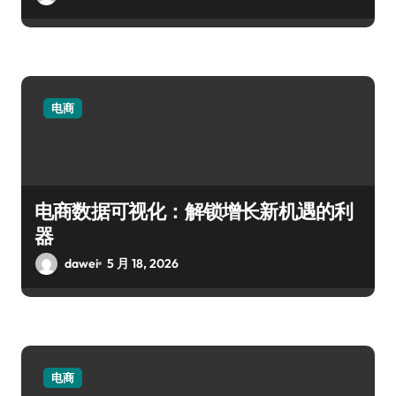
电商
电商数据可视化：解锁增长新机遇的利
器
dawei
5 月 18, 2026
电商