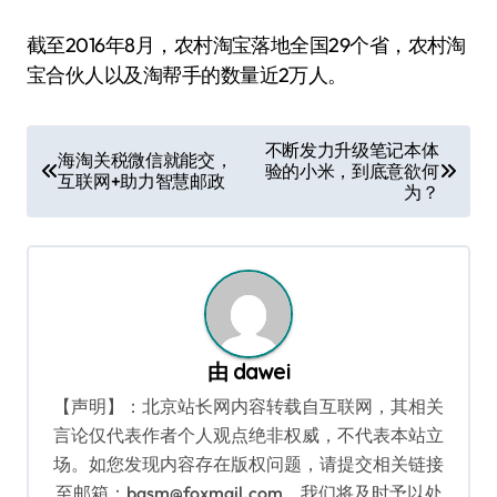
截至2016年8月，农村淘宝落地全国29个省，农村淘
宝合伙人以及淘帮手的数量近2万人。
文
不断发力升级笔记本体
海淘关税微信就能交，
验的小米，到底意欲何
章
互联网+助力智慧邮政
为？
导
航
由
dawei
【声明】：北京站长网内容转载自互联网，其相关
言论仅代表作者个人观点绝非权威，不代表本站立
场。如您发现内容存在版权问题，请提交相关链接
至邮箱：bqsm@foxmail.com，我们将及时予以处