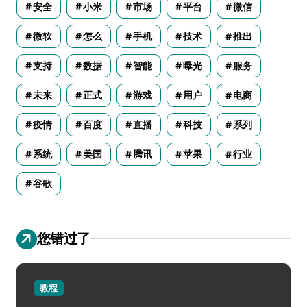
安全
小米
市场
平台
微信
微软
怎么
手机
技术
推出
支持
数据
智能
曝光
服务
未来
正式
游戏
用户
电商
疫情
百度
直播
科技
系列
系统
美国
腾讯
苹果
行业
谷歌
您错过了
教程