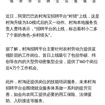
线
村
作
台
聘
宝
讯
焦
领
层
近日，阿里巴巴农村淘宝招聘平台“村猎”上线，这是
村淘升级为3.0模式后的又一动作。村淘本地服务负
责人曹玮表示，“招聘平台的上线，标志着村小二多
了个新的角色-乡村猎头”。
据了解，村淘招聘平台主要针对农村劳动力提供蓝
领阶层的工作岗位。首日上线吸引了包括华硕、纬
创等在内的大型劳动密集型企业，提供了160个岗位
近4万个工作机会。
此外，村淘还提供岗位的技能培训服务。未来村淘
招聘平台会围绕就业服务体系做一系列的提升完
善，如会向农民工提供必要的用工保险、法律援
助、入职接送等服务。