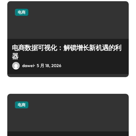
电商
电商数据可视化：解锁增长新机遇的利
器
dawei
5 月 18, 2026
电商