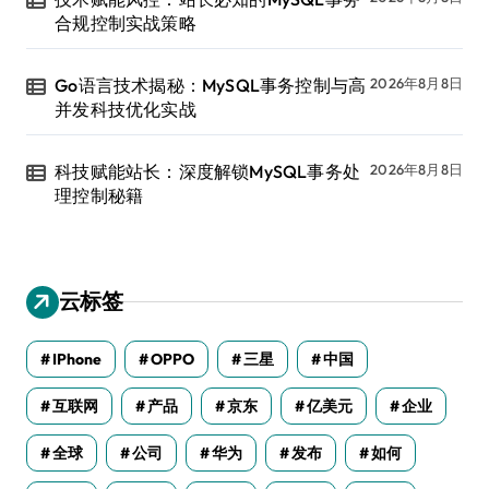
合规控制实战策略
Go语言技术揭秘：MySQL事务控制与高
2026年8月8日
并发科技优化实战
科技赋能站长：深度解锁MySQL事务处
2026年8月8日
理控制秘籍
云标签
IPhone
OPPO
三星
中国
互联网
产品
京东
亿美元
企业
全球
公司
华为
发布
如何