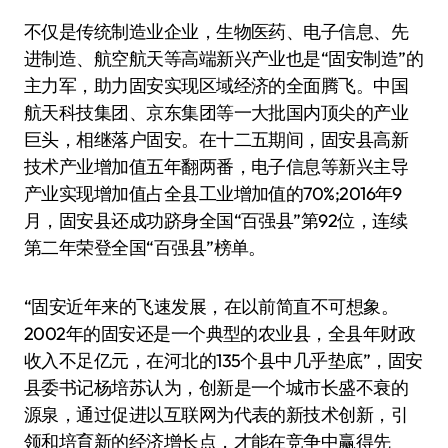
不仅是传统制造业企业，生物医药、电子信息、先
进制造、航空航天等高端新兴产业也是“固安制造”的
主力军，助力固安实现区域经济的全面腾飞。中国
航天科技集团、京东集团等一大批国内顶尖的产业
巨头，相继落户固安。在十二五期间，固安县高新
技术产业增加值五年翻两番，电子信息等新兴主导
产业实现增加值占全县工业增加值的70%;2016年9
月，固安县还成功跻身全国“百强县”第92位，连续
第二年荣登全国“百强县”榜单。
“固安近年来的飞速发展，在以前简直不可想象。
2002年的固安还是一个典型的农业县，全县年财政
收入不足亿元，在河北的135个县中几乎垫底”，固安
县委书记杨培苏认为，创新是一个城市长盛不衰的
源泉，通过促进以互联网为代表的新技术创新，引
领和培育新的经济增长点，才能在竞争中赢得先