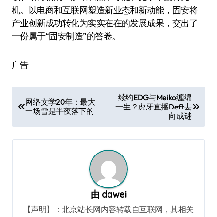
机。以电商和互联网塑造新业态和新动能，固安将
产业创新成功转化为实实在在的发展成果，交出了
一份属于“固安制造”的答卷。
广告
文
续约EDG与Meiko缠绵
网络文学20年：最大
一生？虎牙直播Deft去
章
一场雪是半夜落下的
向成谜
导
航
由
dawei
【声明】：北京站长网内容转载自互联网，其相关