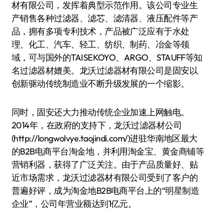
材有限公司，发挥着典型示范作用。该公司专业生
产销售各种过滤器、滤芯、滤清器、液压配件等产
品，拥有多项专利技术，产品被广泛应有于水处
理、化工、汽车、轻工、纺织、制药、冶金等领
域，可与国外的TAISEKOYO、ARGO、STAUFF等知
名过滤器材媲美。龙沃过滤器材有限公司是固安以
创新驱动传统制造业不断升级发展的一个缩影。
同时，固安还大力推动传统企业加速上网触电。
2014年，在政府的支持下，龙沃过滤器材公司
(http://longwolvye.taojindi.com/)进驻华南地区最大
的B2B电商平台淘金地，并利用淘金宝、黄金商铺等
营销利器，获得了广泛关注。由于产品质量好、贴
近市场需求，龙沃过滤器材有限公司受到了客户的
普遍好评，成为淘金地B2B电商平台上的“明星制造
企业”，公司年营业额达到1亿元。