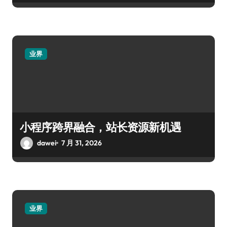
业界
小程序跨界融合，站长资源新机遇
dawei
7 月 31, 2026
业界