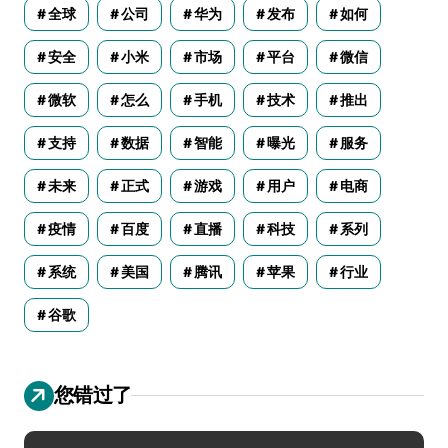
全球
公司
华为
发布
如何
安全
小米
市场
平台
微信
微软
怎么
手机
技术
推出
支持
数据
智能
曝光
服务
未来
正式
游戏
用户
电商
疫情
百度
直播
科技
系列
系统
美国
腾讯
苹果
行业
谷歌
您错过了