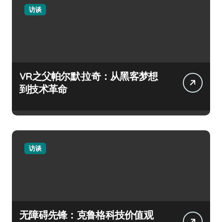
访谈
VR之父帕尔默·拉奇：从黑客梦想
到技术革命
访谈
无障碍先锋：克鲁格科技价值观