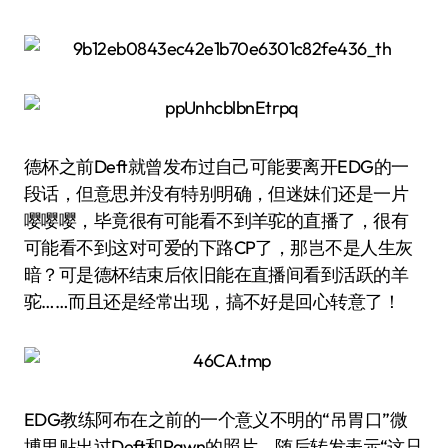
德杯之前Deft就曾发布过自己可能要离开EDG的一
段话，但意思并没有特别明确，但迷妹们还是一片
嘤嘤嘤，毕竟很有可能看不到羊驼的直播了，很有
可能看不到这对可爱的下路CP了，那岂不是人生灰
暗？可是德杯结束后依旧能在直播间看到活跃的羊
驼……而且还是经常出现，搞不好是回心转意了！
EDG教练阿布在之前的一个意义不明的“吊胃口”微
博里贴出过Deft和Pawn的照片，随后转发表示“这只