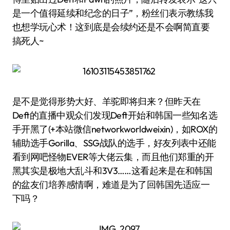
是一个值得延续和纪念的日子”，粉丝们表示教练我
也想学玩心术！这到底是会续约还是不会啊简直要
搞死人~
是不是觉得形势大好、羊驼即将归来？但昨天在
Deft的直播中观众们发现Deft开始和韩国一些知名选
手开黑了(+本站微信networkworldweixin)，如ROX的
辅助选手Gorilla、SSG战队的选手，好友列表中还能
看到网吧怪物EVER等大佬云集，而且他们郑重的开
黑其实是极地大乱斗和3V3……这看起来是在和韩国
的盆友们培养感情啊，难道是为了回韩国先适应一
下吗？