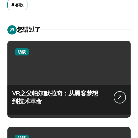
谷歌
您错过了
访谈
VR之父帕尔默·拉奇：从黑客梦想
到技术革命
访谈