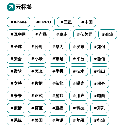
云标签
IPhone
OPPO
三星
中国
互联网
产品
京东
亿美元
企业
全球
公司
华为
发布
如何
安全
小米
市场
平台
微信
微软
怎么
手机
技术
推出
支持
数据
智能
曝光
服务
未来
正式
游戏
用户
电商
疫情
百度
直播
科技
系列
系统
美国
腾讯
苹果
行业