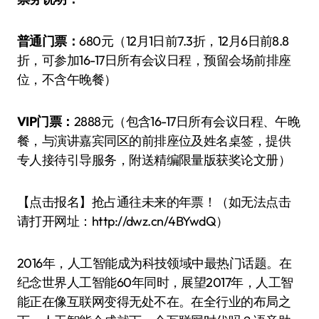
普通门票：
680元（12月1日前7.3折，12月6日前8.8
折，可参加16-17日所有会议日程，预留会场前排座
位，不含午晚餐）
VIP
门票：
2888元（包含16-17日所有会议日程、午晚
餐，与演讲嘉宾同区的前排座位及姓名桌签，提供
专人接待引导服务，附送精编限量版获奖论文册）
【点击报名】抢占通往未来的年票！（如无法点击
请打开网址：http://dwz.cn/4BYwdQ）
2016年，人工智能成为科技领域中最热门话题。在
纪念世界人工智能60年同时，展望2017年，人工智
能正在像互联网变得无处不在。在全行业的布局之