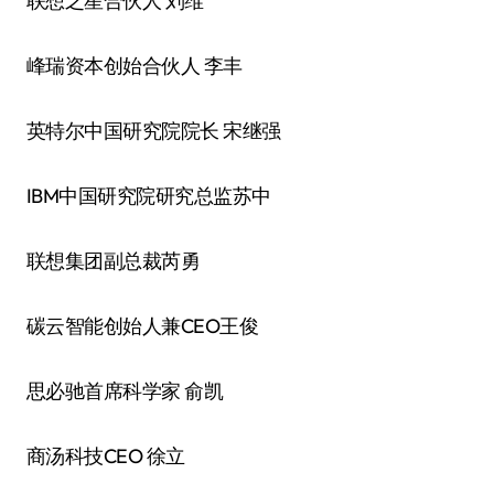
联想之星合伙人 刘维
峰瑞资本创始合伙人 李丰
英特尔中国研究院院长 宋继强
IBM中国研究院研究总监苏中
联想集团副总裁芮勇
碳云智能创始人兼CEO王俊
思必驰首席科学家 俞凯
商汤科技CEO 徐立