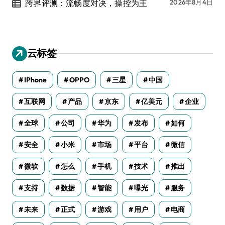
跨界评测：流畅度对决，操控为王
2026年8月4日
云标签
IPhone
OPPO
三星
中国
互联网
产品
京东
亿美元
企业
全球
公司
华为
发布
如何
安全
小米
市场
平台
微信
微软
怎么
手机
技术
推出
支持
数据
智能
曝光
服务
未来
正式
游戏
用户
电商