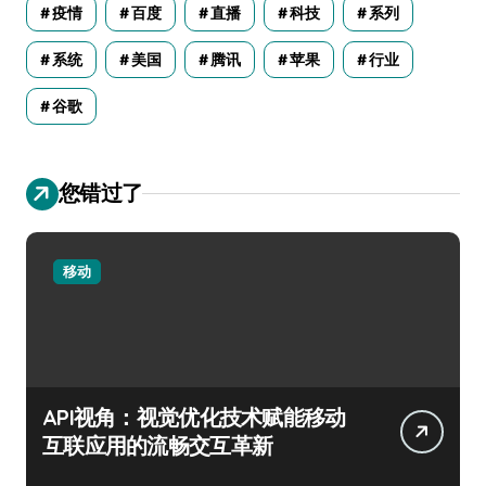
疫情
百度
直播
科技
系列
系统
美国
腾讯
苹果
行业
谷歌
您错过了
移动
API视角：视觉优化技术赋能移动
互联应用的流畅交互革新