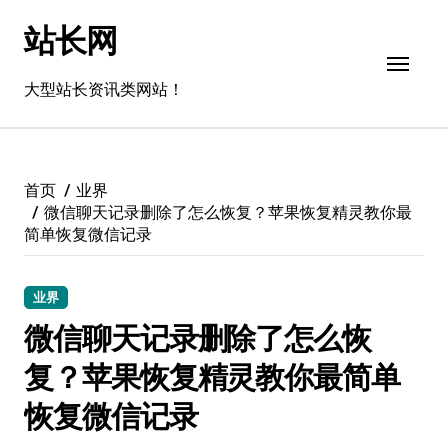
跳
站长网
转
到
内
大型站长资讯类网站！
容
首页
业界
微信聊天记录删除了怎么恢复？苹果恢复精灵教你最
简单恢复微信记录
业界
微信聊天记录删除了怎么恢
复？苹果恢复精灵教你最简单
恢复微信记录