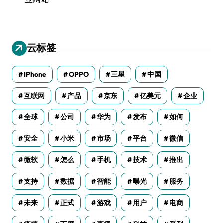
云标签
IPhone
OPPO
三星
中国
互联网
产品
京东
亿美元
企业
全球
公司
华为
发布
如何
安全
小米
市场
平台
微信
微软
怎么
手机
技术
推出
支持
数据
智能
曝光
服务
未来
正式
游戏
用户
电商