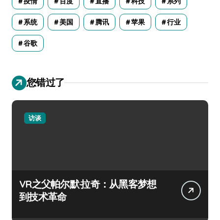
疫情
百度
直播
科技
系列
系统
美国
腾讯
苹果
行业
谷歌
您错过了
访谈
VR之父帕尔默·拉奇：从黑客梦想
到技术革命