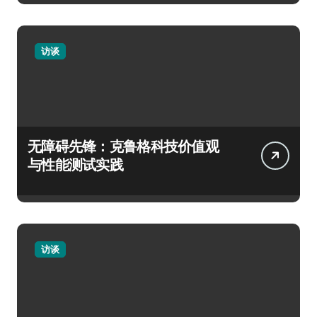
访谈
无障碍先锋：克鲁格科技价值观
与性能测试实践
访谈