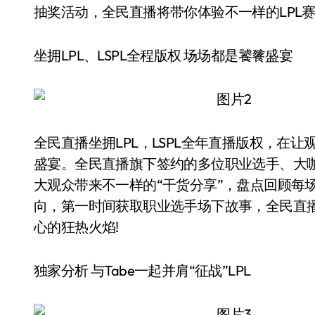
抽奖活动，全民直播将带你体验不一样的LPL
坐拥LPL、LSPL全程版权 场场都是饕餮盛宴
全民直播坐拥LPL，LSPL全年直播版权，在
盛宴。全民直播旗下签约的多位职业选手、大咖，
大观众带来不一样的“干货分享”，盘点回顾每
向，第一时间获取职业选手场下故事，全民直
心的狂热火焰!
独家分析 与Tabe一起并肩“征战”LPL