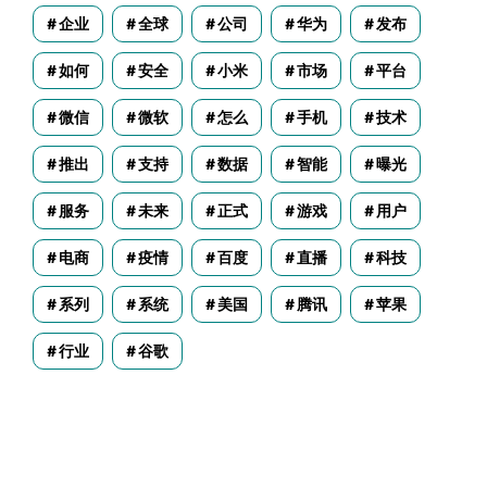
企业
全球
公司
华为
发布
如何
安全
小米
市场
平台
微信
微软
怎么
手机
技术
推出
支持
数据
智能
曝光
服务
未来
正式
游戏
用户
电商
疫情
百度
直播
科技
系列
系统
美国
腾讯
苹果
行业
谷歌