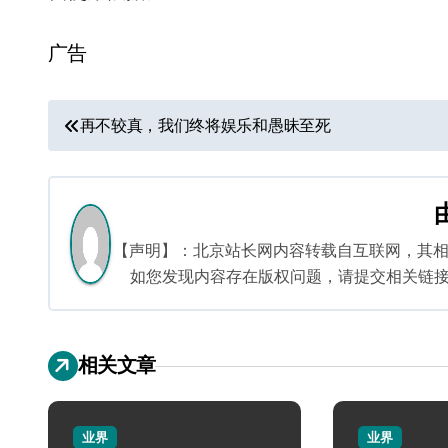
广告
文
再不较真，我们终将娱乐和愚昧至死
章
导
航
【声明】：北京站长网内容转载自互联网，其
如您发现内容存在版权问题，请提交相关链接至邮箱
相关文章
业界
业界