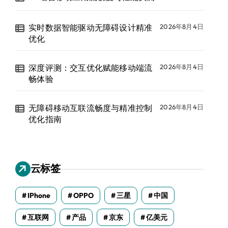
实时数据智能驱动无障碍设计精准
2026年8月4日
优化
深度评测：交互优化赋能移动端流
2026年8月4日
畅体验
无障碍移动互联流畅度与精准控制
2026年8月4日
优化指南
云标签
IPhone
OPPO
三星
中国
互联网
产品
京东
亿美元