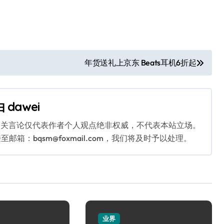
年货送礼上京东 Beats耳机6折起
由
dawei
相关言论仅代表作者个人观点绝非权威，不代表本站立场。
：bqsm@foxmail.com，我们将及时予以处理。
业界