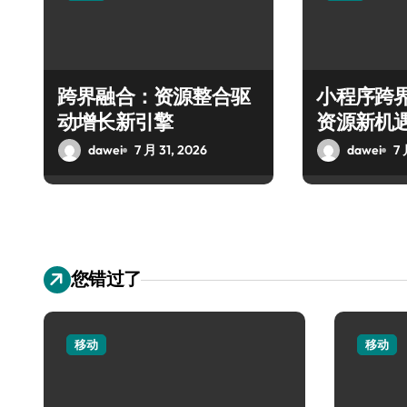
跨界融合：资源整合驱
小程序跨
动增长新引擎
资源新机
dawei
7 月 31, 2026
dawei
7 
您错过了
移动
移动