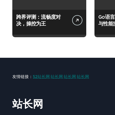
跨界评测：流畅度对
Go语
决，操控为王
与性能
友情链接：
52站长网
站长网
站长网
站长网
站长网