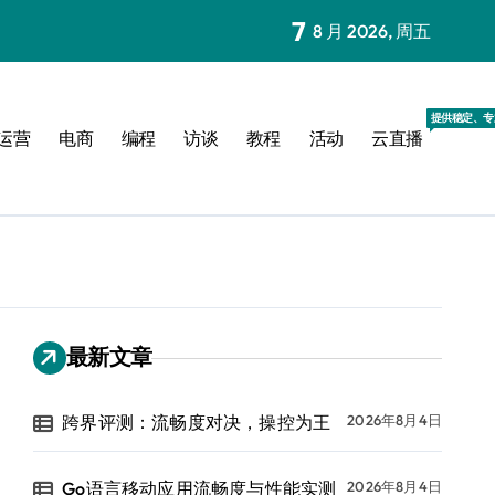
7
8 月 2026, 周五
提供稳定、专
运营
电商
编程
访谈
教程
活动
云直播
最新文章
跨界评测：流畅度对决，操控为王
2026年8月4日
Go语言移动应用流畅度与性能实测
2026年8月4日