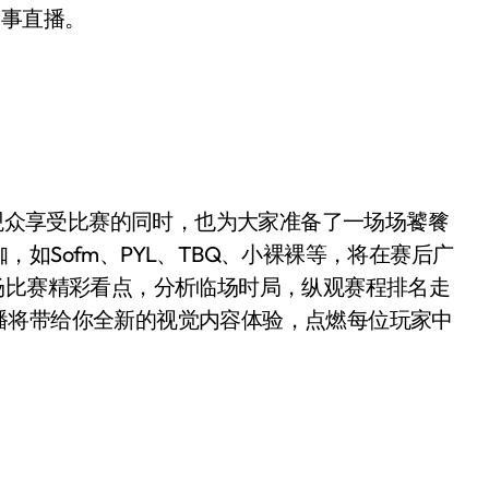
赛事直播。
让观众享受比赛的同时，也为大家准备了一场场饕餮
如Sofm、PYL、TBQ、小裸裸等，将在赛后广
场比赛精彩看点，分析临场时局，纵观赛程排名走
播将带给你全新的视觉内容体验，点燃每位玩家中