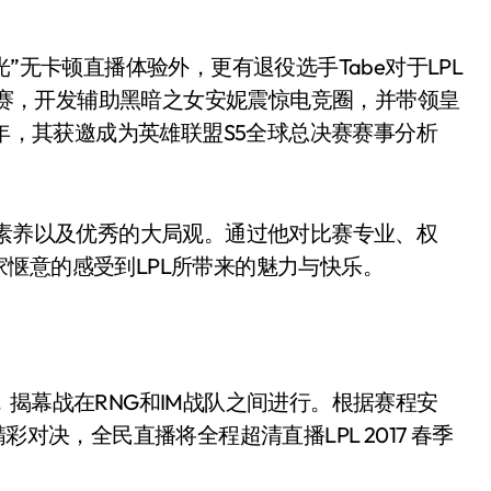
”无卡顿直播体验外，更有退役选手Tabe对于LPL
总决赛，开发辅助黑暗之女安妮震惊电竞圈，并带领皇
5年，其获邀成为英雄联盟S5全球总决赛赛事分析
业素养以及优秀的大局观。通过他对比赛专业、权
惬意的感受到LPL所带来的魅力与快乐。
大幕，揭幕战在RNG和IM战队之间进行。根据赛程安
对决，全民直播将全程超清直播LPL 2017 春季