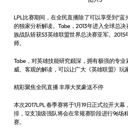
LPL比赛期间，在全民直播除了可以享受到“蓝光
的独家分析解读。Tabe，2013年进入全球
族战队斩获S3英雄联盟世界总决赛亚军。201
师。
Tabe，对英雄技能研究颇深，拥有极强的专
威、客观的解读，可以让广大《英雄联盟》玩家
精彩聚焦全民直播 丰厚大奖豪送不停
本次2017LPL 春季赛将于1月19日正式拉开
排，12支顶级强队将会在常规赛阶段进行96场精彩
赛。