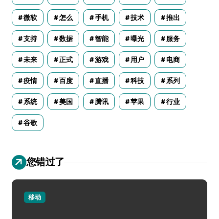
微软
怎么
手机
技术
推出
支持
数据
智能
曝光
服务
未来
正式
游戏
用户
电商
疫情
百度
直播
科技
系列
系统
美国
腾讯
苹果
行业
谷歌
您错过了
移动