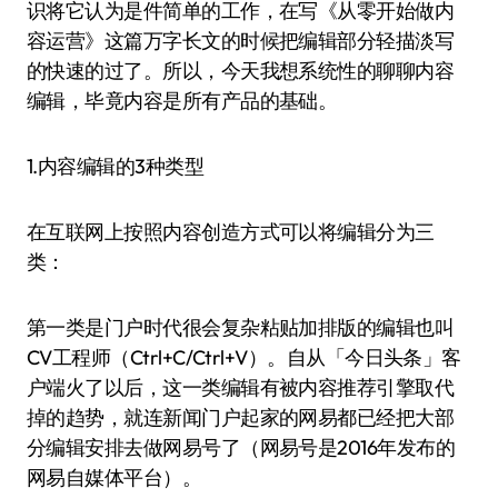
识将它认为是件简单的工作，在写《从零开始做内
容运营》这篇万字长文的时候把编辑部分轻描淡写
的快速的过了。所以，今天我想系统性的聊聊内容
编辑，毕竟内容是所有产品的基础。
1.内容编辑的3种类型
在互联网上按照内容创造方式可以将编辑分为三
类：
第一类是门户时代很会复杂粘贴加排版的编辑也叫
CV工程师（Ctrl+C/Ctrl+V）。自从「今日头条」客
户端火了以后，这一类编辑有被内容推荐引擎取代
掉的趋势，就连新闻门户起家的网易都已经把大部
分编辑安排去做网易号了（网易号是2016年发布的
网易自媒体平台）。