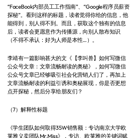
“FaceBook内部员工工作指南”、“Google程序员薪资
探秘”。看到这样的标题，读者觉得你给的信息，他
能得到，别人得不到。而且，获取这个独有的信息
后，读者会更愿意作为传播源，向别人散布知识
（不得不承认：好为人师是本性…）。
李靖有一篇影响甚大的文《【李叫兽】如何写微信
公众号文章：文章流畅耐读的奥秘》，如何写微信
公众号文章已经够吸引社会化营销人们了，再加上
文章流畅耐读的利益引诱和奥秘展现，你是否更想
点开探秘，然后分享给朋友们？
（7）解释性标题
《学生团队如何取得35W销售额：专访南京大学欧
莱雅义卖团队Mr.Miss》，专访、欧莱雅的关键词赋