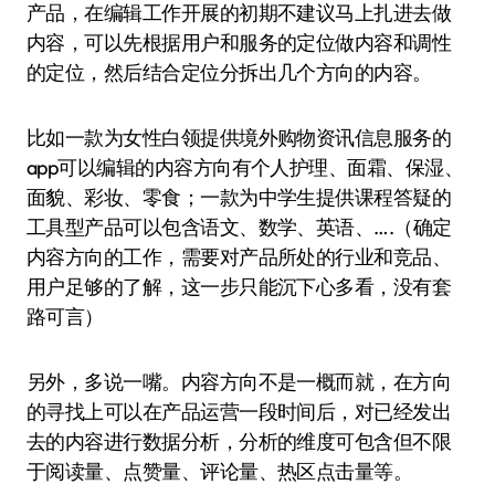
产品，在编辑工作开展的初期不建议马上扎进去做
内容，可以先根据用户和服务的定位做内容和调性
的定位，然后结合定位分拆出几个方向的内容。
比如一款为女性白领提供境外购物资讯信息服务的
app可以编辑的内容方向有个人护理、面霜、保湿、
面貌、彩妆、零食；一款为中学生提供课程答疑的
工具型产品可以包含语文、数学、英语、….（确定
内容方向的工作，需要对产品所处的行业和竞品、
用户足够的了解，这一步只能沉下心多看，没有套
路可言）
另外，多说一嘴。内容方向不是一概而就，在方向
的寻找上可以在产品运营一段时间后，对已经发出
去的内容进行数据分析，分析的维度可包含但不限
于阅读量、点赞量、评论量、热区点击量等。