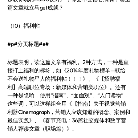
篇文章就立马get成就？
（10）福利帖
#p#分页标题#e#
标题表明，读这篇文章有福利。2种方式，一种是直
接打上福利的标签，如《2014年度礼物榜单—献给
不会送礼物星人的福利帖！！！》、《【招聘福
利】高端职位专场：新媒体和营销类职位》。还有
一种是隐喻，使用“指南”、“面面观”、“入门读物”，
这些词，可以这样组合用《【指南】关于视觉营销
利器Cinemagraph，营销人应该知道的概念、案例和
最佳实践》、《春节充电：36篇社交媒体和数字营
销人荐读文章（职场篇）》。