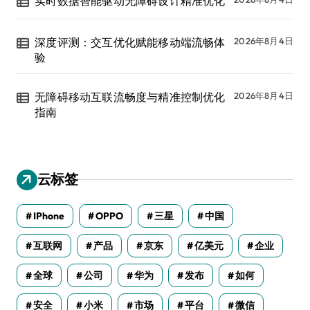
实时数据智能驱动无障碍设计精准优化
深度评测：交互优化赋能移动端流畅体
2026年8月4日
验
无障碍移动互联流畅度与精准控制优化
2026年8月4日
指南
云标签
IPhone
OPPO
三星
中国
互联网
产品
京东
亿美元
企业
全球
公司
华为
发布
如何
安全
小米
市场
平台
微信