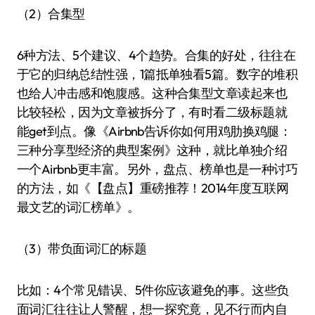
（2）合集型
6种方法、5个建议、4个趋势。合集的好处，往往在
于它的归纳总结性强，1篇抵单独看5篇。数字的堆积
也给人冲击感和饱腹感。这种合集型文章读起来也
比较轻松，因为文章被拆分了，有时看二级标题就
能get到点。像《Airbnb告诉你如何用鸡肋换鸡腿：
三种分享型经济的典型案例》这种，就比单独介绍
一个Airbnb更丰富。另外，盘点、榜单也是一种讨巧
的方法，如《【盘点】重磅推荐！2014年度互联网
最文艺的词汇榜单》。
（3）带负面词汇的标题
比如：4个常见错误、5件你应该避免的事。这些负
面词汇往往让人警醒，想一探究竟，见不行而内自