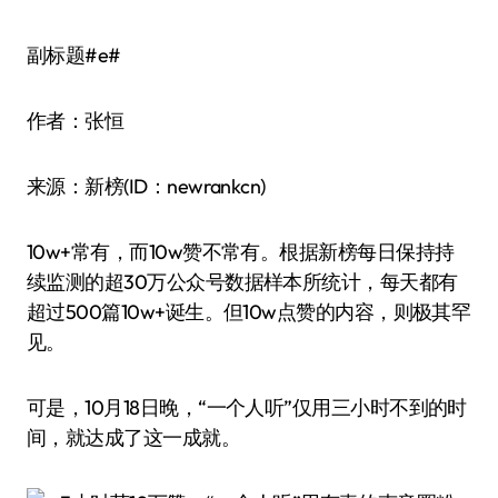
副标题#e#
作者：张恒
来源：新榜(ID：newrankcn)
10w+常有，而10w赞不常有。根据新榜每日保持持
续监测的超30万公众号数据样本所统计，每天都有
超过500篇10w+诞生。但10w点赞的内容，则极其罕
见。
可是，10月18日晚，“一个人听”仅用三小时不到的时
间，就达成了这一成就。