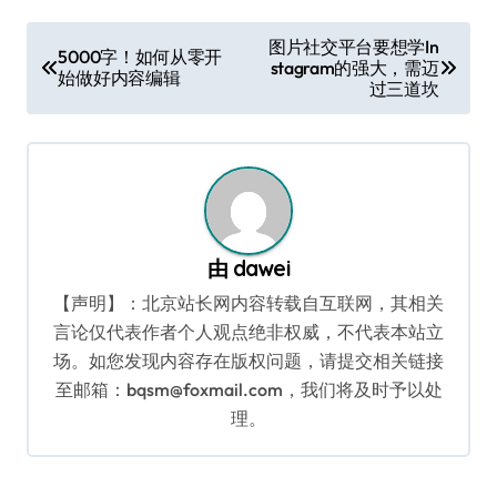
文
图片社交平台要想学In
5000字！如何从零开
stagram的强大，需迈
章
始做好内容编辑
过三道坎
导
航
由
dawei
【声明】：北京站长网内容转载自互联网，其相关
言论仅代表作者个人观点绝非权威，不代表本站立
场。如您发现内容存在版权问题，请提交相关链接
至邮箱：bqsm@foxmail.com，我们将及时予以处
理。