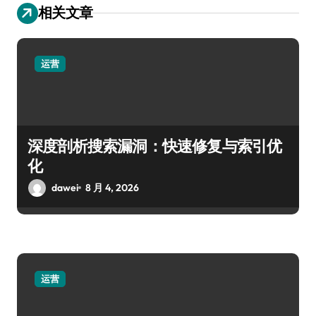
相关文章
运营
深度剖析搜索漏洞：快速修复与索引优
化
dawei
8 月 4, 2026
运营