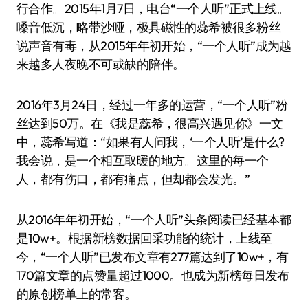
行合作。2015年1月7日，电台“一个人听”正式上线。
嗓音低沉，略带沙哑，极具磁性的蕊希被很多粉丝
说声音有毒，从2015年年初开始，“一个人听”成为越
来越多人夜晚不可或缺的陪伴。
2016年3月24日，经过一年多的运营，“一个人听”粉
丝达到50万。在《我是蕊希，很高兴遇见你》一文
中，蕊希写道：“如果有人问我，‘一个人听’是什么?
我会说，是一个相互取暖的地方。这里的每一个
人，都有伤口，都有痛点，但却都会发光。”
从2016年年初开始，“一个人听”头条阅读已经基本都
是10w+。根据新榜数据回采功能的统计，上线至
今，“一个人听”已发布文章有277篇达到了10w+，有
170篇文章的点赞量超过1000。也成为新榜每日发布
的原创榜单上的常客。