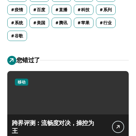
疫情
百度
直播
科技
系列
系统
美国
腾讯
苹果
行业
谷歌
您错过了
移动
跨界评测：流畅度对决，操控为
王