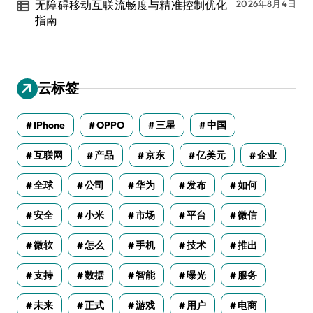
无障碍移动互联流畅度与精准控制优化
2026年8月4日
指南
云标签
IPhone
OPPO
三星
中国
互联网
产品
京东
亿美元
企业
全球
公司
华为
发布
如何
安全
小米
市场
平台
微信
微软
怎么
手机
技术
推出
支持
数据
智能
曝光
服务
未来
正式
游戏
用户
电商