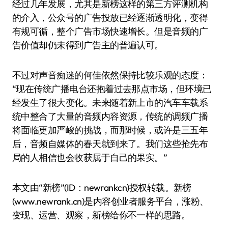
经过几年发展，尤其是新榜这样的第三方评测机构
的介入，公众号的广告投放已经逐渐透明化，变得
有规可循，整个广告市场快速增长。但是音频的广
告价值却仍未得到广告主的普遍认可。
不过对声音痴迷的何佳依然保持比较乐观的态度：
“现在传统广播电台还抱着过去那点市场，但环境已
经发生了很大变化。未来随着新上市的汽车车载系
统中整合了大量的音频内容资源，传统的调频广播
将面临更加严峻的挑战，而那时候，或许是三五年
后，音频自媒体的春天就到来了。我们这些抢先布
局的人相信也会收获属于自己的果实。”
本文由“新榜”(ID：newrankcn)授权转载。新榜
(www.newrank.cn)是内容创业者服务平台，涨粉、
变现、运营、观察，新榜给你不一样的思路。